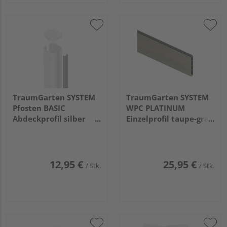
TraumGarten SYSTEM
TraumGarten SYSTEM
Pfosten BASIC
WPC PLATINUM
Abdeckprofil silber
Einzelprofil taupe-grau
193x2x1cm
2x178x15cm
12,95 €
25,95 €
/ Stk.
/ Stk.