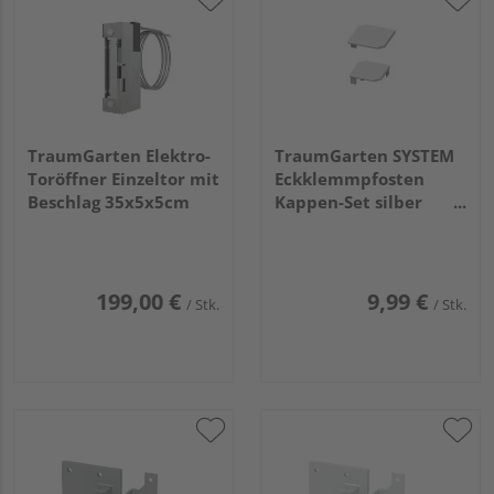
TraumGarten Elektro-
TraumGarten SYSTEM
Toröffner Einzeltor mit
Eckklemmpfosten
Beschlag 35x5x5cm
Kappen-Set silber
10x10x1cm
199,00 €
9,99 €
/ Stk.
/ Stk.