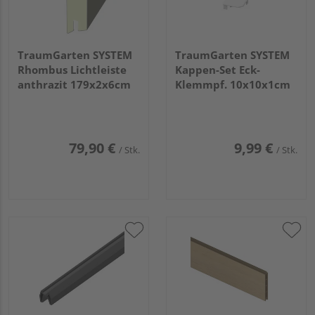
TraumGarten SYSTEM
TraumGarten SYSTEM
Rhombus Lichtleiste
Kappen-Set Eck-
anthrazit 179x2x6cm
Klemmpf. 10x10x1cm
79,90 €
9,99 €
/ Stk.
/ Stk.