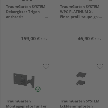
TraumGarten SYSTEM
TraumGarten SYSTEM
Dekorgitter Trigon
WPC PLATINUM XL
anthrazit
Einzelprofil taupe-grau
0,15x60x90cm
2x178x30cm
159,00 €
46,90 €
/ Stk.
/ Stk.
TraumGarten
TraumGarten SYSTEM
Montageplatte für Tor
Eckklemmpfosten