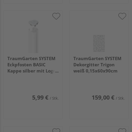
TraumGarten SYSTEM
TraumGarten SYSTEM
Eckpfosten BASIC
Dekorgitter Trigon
Kappe silber mit Logo
weiß 0,15x60x90cm
7x7x2cm
5,99 €
159,00 €
/ Stk.
/ Stk.