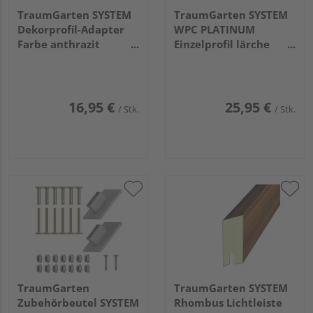
TraumGarten SYSTEM
TraumGarten SYSTEM
Dekorprofil-Adapter
WPC PLATINUM
Farbe anthrazit
Einzelprofil lärche
2x238x2cm
2x178x15cm
16,95 €
25,95 €
/ Stk.
/ Stk.
TraumGarten
TraumGarten SYSTEM
Zubehörbeutel SYSTEM
Rhombus Lichtleiste