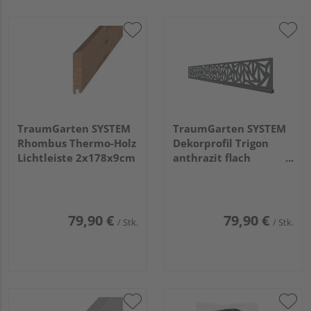
TraumGarten SYSTEM
TraumGarten SYSTEM
Rhombus Thermo-Holz
Dekorprofil Trigon
Lichtleiste 2x178x9cm
anthrazit flach
0,15x236,5x15cm
79,90 €
79,90 €
/ Stk.
/ Stk.