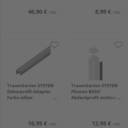
46,90 €
8,99 €
/ Stk.
/ Stk.
TraumGarten SYSTEM
TraumGarten SYSTEM
Dekorprofil-Adapter
Pfosten BASIC
Farbe silber
Abdeckprofil anthrazit
2x238x2cm
193x2x1cm
16,95 €
12,95 €
/ Stk.
/ Stk.