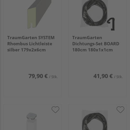
TraumGarten SYSTEM
TraumGarten
Rhombus Lichtleiste
Dichtungs-Set BOARD
silber 179x2x6cm
180cm 180x1x1cm
79,90 €
41,90 €
/ Stk.
/ Stk.