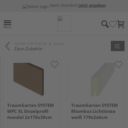
Mein Standort:
Jetzt angeben
Garten und Freizeit
Zäune
Zaun-Zubehör
TraumGarten SYSTEM
TraumGarten SYSTEM
WPC XL Einzelprofil
Rhombus Lichtleiste
mandel 2x178x30cm
weiß 179x2x6cm