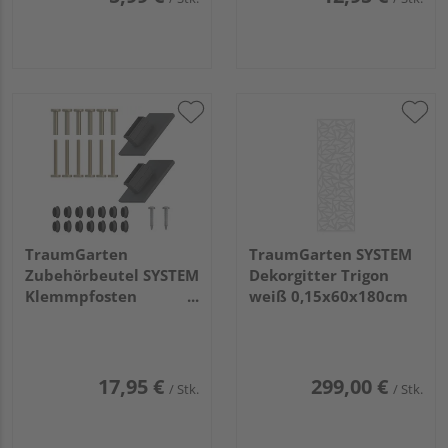
TraumGarten
TraumGarten SYSTEM
Zubehörbeutel SYSTEM
Dekorgitter Trigon
Klemmpfosten
weiß 0,15x60x180cm
10x5x6cm
17,95 €
299,00 €
/ Stk.
/ Stk.