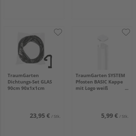
TraumGarten
TraumGarten SYSTEM
Dichtungs-Set GLAS
Pfosten BASIC Kappe
90cm 90x1x1cm
mit Logo weiß
7x7x2cm
23,95 €
5,99 €
/ Stk.
/ Stk.