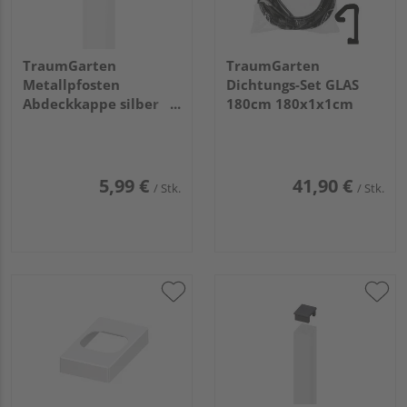
TraumGarten
TraumGarten
Metallpfosten
Dichtungs-Set GLAS
Abdeckkappe silber
180cm 180x1x1cm
8x8x2cm
5,99 €
41,90 €
/ Stk.
/ Stk.