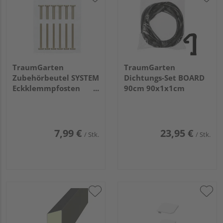
TraumGarten
TraumGarten
Zubehörbeutel SYSTEM
Dichtungs-Set BOARD
Eckklemmpfosten
90cm 90x1x1cm
10x10x3cm
7,99 €
23,95 €
/ Stk.
/ Stk.