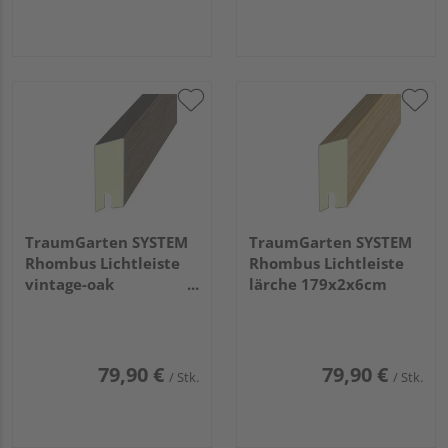
TraumGarten SYSTEM
TraumGarten SYSTEM
Rhombus Lichtleiste
Rhombus Lichtleiste
vintage-oak
lärche 179x2x6cm
179x2x6cm
79,90 €
79,90 €
/ Stk.
/ Stk.