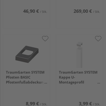
46,90 €
269,00 €
/ Stk.
/ Stk.
TraumGarten SYSTEM
TraumGarten SYSTEM
Pfosten BASIC
Kappe U-
Pfostenfußabdeckung
Montageprofil
anthrazit
silber4x4x2cm
16,5x9,5x3cm
8,99 €
3,99 €
/ Stk.
/ Stk.