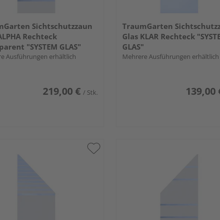
mGarten Sichtschutzzaun
TraumGarten Sichtschutz
ALPHA Rechteck
Glas KLAR Rechteck "SYST
parent "SYSTEM GLAS"
GLAS"
e Ausführungen erhältlich
Mehrere Ausführungen erhältlich
219,00 €
139,00 
/ Stk.