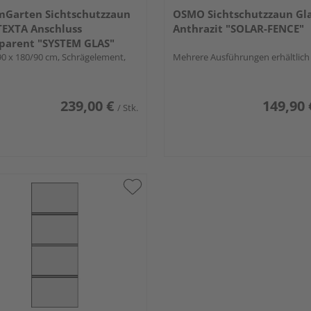
mGarten Sichtschutzzaun
OSMO Sichtschutzzaun Gl
TEXTA Anschluss
Anthrazit "SOLAR-FENCE"
parent "SYSTEM GLAS"
 90 x 180/90 cm, Schrägelement,
Mehrere Ausführungen erhältlich
239,00 €
149,90 
/ Stk.