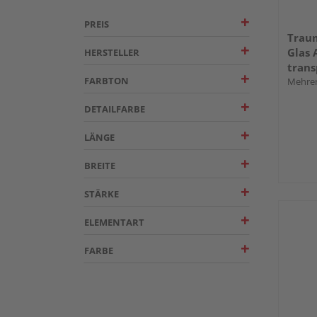
PREIS
Trau
Glas 
HERSTELLER
trans
FARBTON
Mehrer
DETAILFARBE
LÄNGE
BREITE
STÄRKE
ELEMENTART
FARBE