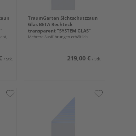
zaun
TraumGarten Sichtschutzzaun
Glas BETA Rechteck
"
transparent "SYSTEM GLAS"
ent,
Mehrere Ausführungen erhältlich
€
219,00 €
/ Stk.
/ Stk.