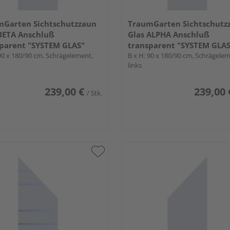
mGarten Sichtschutzzaun
TraumGarten Sichtschutz
BETA Anschluß
Glas ALPHA Anschluß
parent "SYSTEM GLAS"
transparent "SYSTEM GLAS
 90 x 180/90 cm, Schrägelement,
B x H: 90 x 180/90 cm, Schrägelem
links
239,00 €
239,00 
/ Stk.