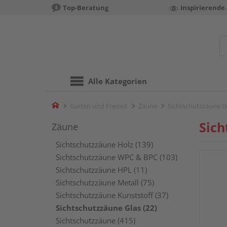
Top-Beratung
Inspirierende
Alle Kategorien
Home
Garten und Freizeit
Zäune
Sichtschutzzäune G
Sich
Zäune
Sichtschutzzäune Holz (139)
Sichtschutzzäune WPC & BPC (103)
Sichtschutzzäune HPL (11)
Sichtschutzzäune Metall (75)
Sichtschutzzäune Kunststoff (37)
Sichtschutzzäune Glas (22)
Sichtschutzzäune (415)