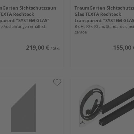
mGarten Sichtschutzzaun
TraumGarten Sichtschutz
TEXTA Rechteck
Glas TEXTA Rechteck
parent "SYSTEM GLAS"
transparent "SYSTEM GLAS
e Ausführungen erhältlich
B x H: 90 x 90 cm, Standardeleme
gerade
219,00 €
155,00 
/ Stk.