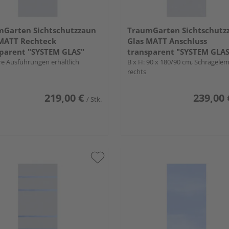
mGarten Sichtschutzzaun
TraumGarten Sichtschutz
 MATT Rechteck
Glas MATT Anschluss
parent "SYSTEM GLAS"
transparent "SYSTEM GLAS
e Ausführungen erhältlich
B x H: 90 x 180/90 cm, Schrägelem
rechts
219,00 €
239,00 
/ Stk.