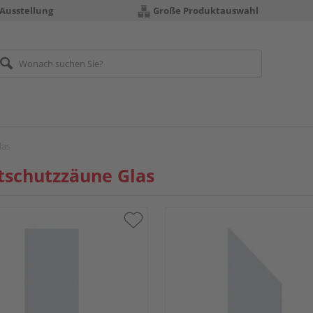
 Ausstellung
Große Produktauswahl
las
tschutzzäune Glas