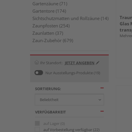
Gartenzäune (71)
Gartentore (174)
Trau
Sichtschutzmatten und Rollzäune (14)
Glas
Zaunpfosten (254)
trans
Zaunlatten (37)
Mehrer
Zaun-Zubehör (679)
Ihr Standort:
JETZT ANGEBEN
Nur Ausstellungs-Produkte
(19)
SORTIERUNG:
VERFÜGBARKEIT
auf Lager
(0)
auf Vorbestellung verfügbar
(22)