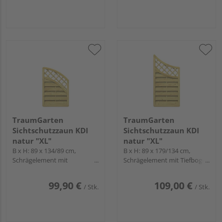
TraumGarten
TraumGarten
Sichtschutzzaun KDI
Sichtschutzzaun KDI
natur "XL"
natur "XL"
B x H: 89 x 134/89 cm,
B x H: 89 x 179/134 cm,
Schrägelement mit
Schrägelement mit Tiefbogen
Hochbogen und Gitter
und Gitter
99,90 €
109,00 €
/ Stk.
/ Stk.