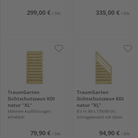
299,00 €
335,00 €
/ Stk.
/ Stk.
TraumGarten
TraumGarten
Sichtschutzzaun KDI
Sichtschutzzaun KDI
natur "XL"
natur "XL"
Mehrere Ausführungen
B x H: 89 x 179/89 cm,
erhältlich
Schrägelement mit Gitter
79,90 €
94,90 €
/ Stk.
/ Stk.