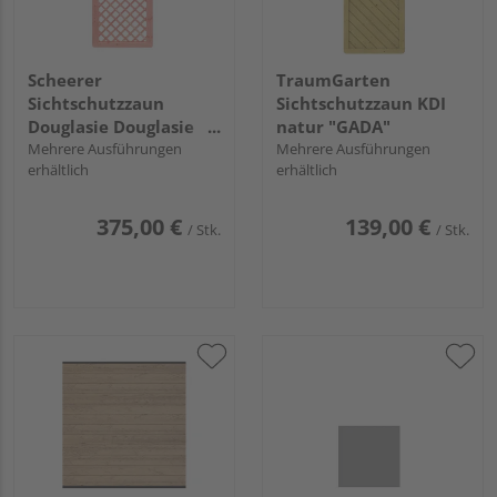
Scheerer
TraumGarten
Sichtschutzzaun
Sichtschutzzaun KDI
Douglasie Douglasie
natur "GADA"
natur unbehandelt
Mehrere Ausführungen
Mehrere Ausführungen
erhältlich
erhältlich
"Wilsede"
375,00 €
139,00 €
/ Stk.
/ Stk.