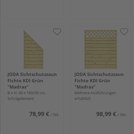
JODA Sichtschutzzaun
JODA Sichtschutzzaun
Fichte KDI Grün
Fichte KDI Grün
"Madras"
"Madras"
B x H: 90 x 180/90 cm,
Mehrere Ausführungen
Schrägelement
erhältlich
78,99 €
98,99 €
/ Stk.
/ Stk.