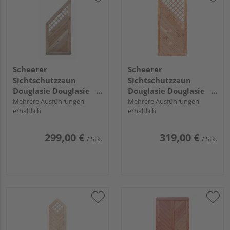
Scheerer
Scheerer
Sichtschutzzaun
Sichtschutzzaun
Douglasie Douglasie
Douglasie Douglasie
natur unbehandelt
Mehrere Ausführungen
natur unbehandelt
Mehrere Ausführungen
erhältlich
erhältlich
"Wilsede"
"Wilsede"
299,00 €
319,00 €
/ Stk.
/ Stk.