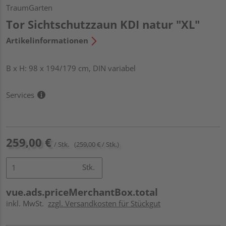
TraumGarten
Tor Sichtschutzzaun KDI natur "XL"
Artikelinformationen
B x H: 98 x 194/179 cm, DIN variabel
Services
259,00 €
/ Stk.
(259,00 € / Stk.)
Stk.
vue.ads.priceMerchantBox.total
inkl. MwSt.
zzgl. Versandkosten für Stückgut