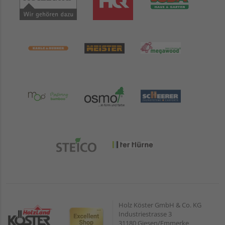
Holz Köster GmbH & Co. KG
Industriestrasse 3
31180 Giesen/Emmerke