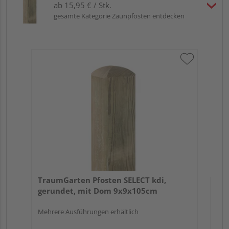
ab 15,95 € / Stk.
gesamte Kategorie Zaunpfosten entdecken
Tr
zu
7x
TraumGarten Pfosten SELECT kdi,
gerundet, mit Dom 9x9x105cm
Mehrere Ausführungen erhältlich