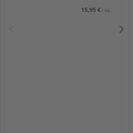
15,95 €
/ Stk.
Pas