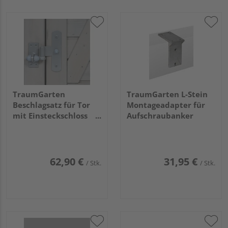
TraumGarten
TraumGarten L-Stein
Beschlagsatz für Tor
Montageadapter für
mit Einsteckschloss
Aufschraubanker
Farbe Silber
62,90 €
31,95 €
/ Stk.
/ Stk.