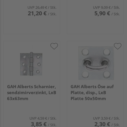
125mm
UVP
26,49 €
/ Stk.
UVP
9,09 €
/ Stk.
21,20 €
5,90 €
/ Stk.
/ Stk.
GAH Alberts Scharnier,
GAH Alberts Öse auf
sendzimirverzinkt, LxB
Platte, disp., LxB
63x63mm
Platte 50x50mm
UVP
4,59 €
/ Stk.
UVP
3,59 €
/ Stk.
3,85 €
2,30 €
/ Stk.
/ Stk.