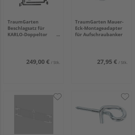
TraumGarten
TraumGarten Mauer-
Beschlagsatz für
Eck-Montageadapter
KARLO-Doppeltor
für Aufschraubanker
Farbe Silber
249,00 €
27,95 €
/ Stk.
/ Stk.