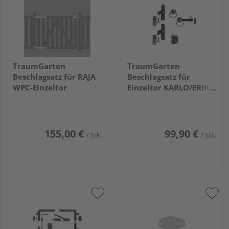
TraumGarten
TraumGarten
Beschlagsatz für RAJA
Beschlagsatz für
WPC-Einzeltor
Einzeltor KARLO/ERIK
Farbe Silber
155,00 €
99,90 €
/ Stk.
/ Stk.