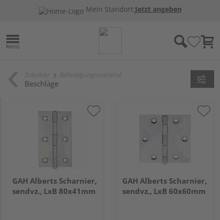
Mein Standort:
Jetzt angeben
Zubehör
Befestigungsmaterial
Beschläge
GAH Alberts Scharnier,
GAH Alberts Scharnier,
sendvz., LxB 80x41mm
sendvz., LxB 60x60mm