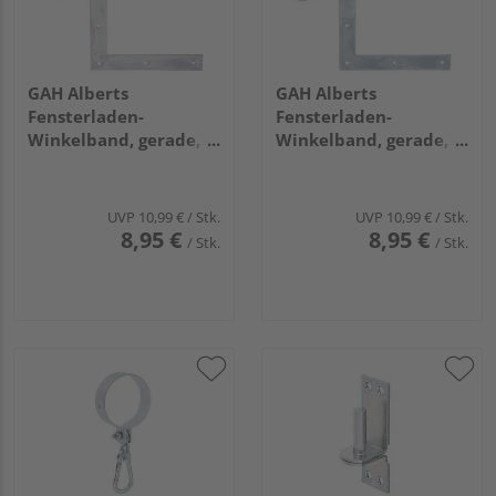
GAH Alberts
GAH Alberts
Fensterladen-
Fensterladen-
Winkelband, gerade,
Winkelband, gerade,
unten, disp., HxL
oben, gelb verzinkt,
250x200mm, Rolle
HxL 250x200mm, Rolle
Ø13mm
Ø13mm
UVP
10,99 €
/ Stk.
UVP
10,99 €
/ Stk.
8,95 €
8,95 €
/ Stk.
/ Stk.