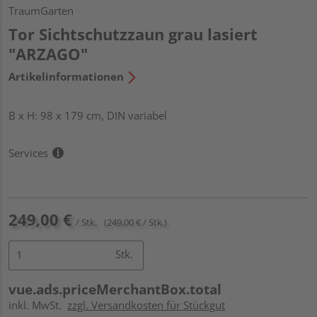
TraumGarten
Tor Sichtschutzzaun grau lasiert
"ARZAGO"
Artikelinformationen
B x H: 98 x 179 cm, DIN variabel
Services
249,00 €
/ Stk.
(249,00 € / Stk.)
Stk.
vue.ads.priceMerchantBox.total
inkl. MwSt.
zzgl. Versandkosten für Stückgut