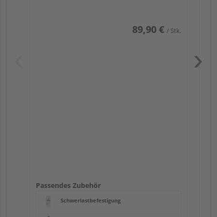
89,90 €
/ Stk.
Pas
Passendes Zubehör
Schwerlastbefestigung