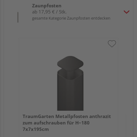
Zaunpfosten
ab 17,95 € / Stk.
gesamte Kategorie Zaunpfosten entdecken
Tra
Er
TraumGarten Metallpfosten anthrazit
zum aufschrauben für H~180
7x7x195cm