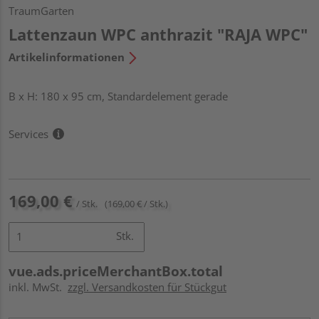
TraumGarten
Lattenzaun WPC anthrazit "RAJA WPC"
Artikelinformationen
B x H: 180 x 95 cm, Standardelement gerade
Services
169,00 €
/ Stk.
(169,00 € / Stk.)
Stk.
vue.ads.priceMerchantBox.total
inkl. MwSt.
zzgl. Versandkosten für Stückgut