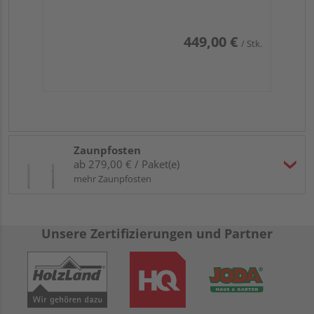
449,00 €
/ Stk.
Zaunpfosten
ab 279,00 € / Paket(e)
mehr Zaunpfosten
Unsere Zertifizierungen und Partner