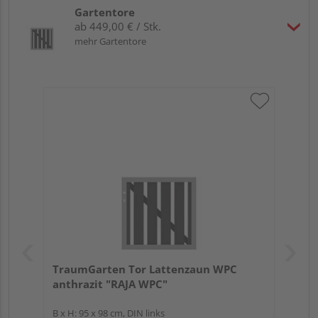
Gartentore
ab 449,00 € / Stk.
mehr Gartentore
TraumGarten Tor Lattenzaun WPC
anthrazit "RAJA WPC"
B x H: 95 x 98 cm, DIN links