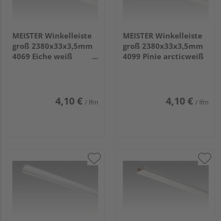
MEISTER Winkelleiste
MEISTER Winkelleiste
groß 2380x33x3,5mm
groß 2380x33x3,5mm
4069 Eiche weiß
4099 Pinie arcticweiß
deckend
4,10 €
4,10 €
/ lfm
/ lfm