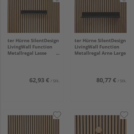
ter Hürne SilentDesign
ter Hürne SilentDesign
LivingWall Function
LivingWall Function
Metallregal Lasse
Metallregal Arne Large
Medium
62,93 €
80,77 €
/ Stk.
/ Stk.