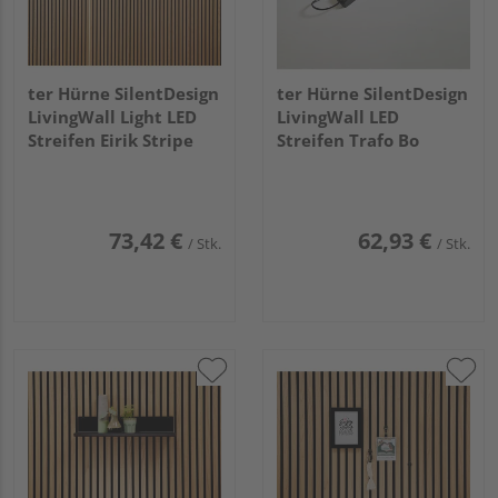
ter Hürne SilentDesign
ter Hürne SilentDesign
LivingWall Light LED
LivingWall LED
Streifen Eirik Stripe
Streifen Trafo Bo
73,42 €
62,93 €
/ Stk.
/ Stk.