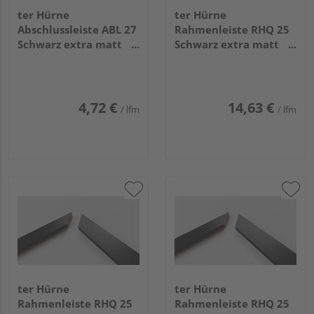
ter Hürne
ter Hürne
Abschlussleiste ABL 27
Rahmenleiste RHQ 25
Schwarz extra matt
Schwarz extra matt
CC009 2600x27x22mm
CC009 1146x25x22mm
4,72 €
14,63 €
/ lfm
/ lfm
ter Hürne
ter Hürne
Rahmenleiste RHQ 25
Rahmenleiste RHQ 25