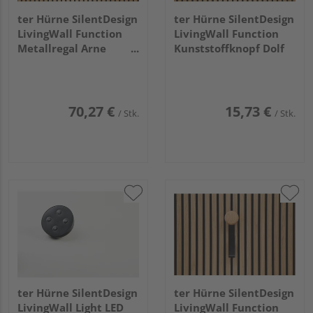
ter Hürne SilentDesign
ter Hürne SilentDesign
LivingWall Function
LivingWall Function
Metallregal Arne
Kunststoffknopf Dolf
Medium
70,27 €
15,73 €
/ Stk.
/ Stk.
ter Hürne SilentDesign
ter Hürne SilentDesign
LivingWall Light LED
LivingWall Function