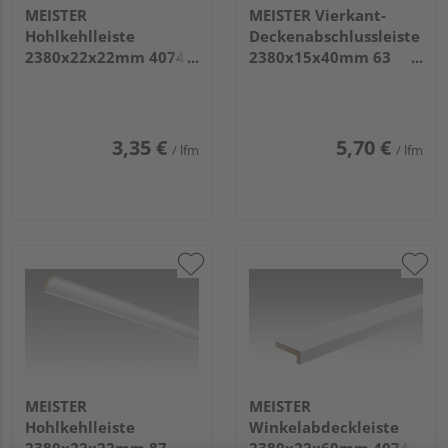
MEISTER
MEISTER Vierkant-
Hohlkehlleiste
Deckenabschlussleiste
2380x22x22mm 4074
2380x15x40mm 63
Whiteline
Edelstahl DF
3,35 €
5,70 €
/ lfm
/ lfm
MEISTER
MEISTER
Hohlkehlleiste
Winkelabdeckleiste