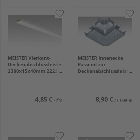
MEISTER Vierkant-
MEISTER Innenecke
Deckenabschlussleiste
Passend zur
2380x15x40mm 2222
Deckenabschlussleiste
Weiß DF (streichfähig)
2002 Edelstahl 4 Stück
4,85 €
8,90 €
/ lfm
/ Paket(e)