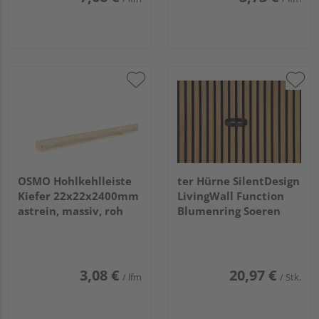
OSMO Hohlkehlleiste
ter Hürne SilentDesign
Kiefer 22x22x2400mm
LivingWall Function
astrein, massiv, roh
Blumenring Soeren
3,08 €
20,97 €
/ lfm
/ Stk.