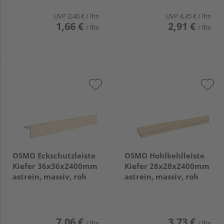
UVP
2,40 €
/ lfm
UVP
4,35 €
/ lfm
1,66 €
2,91 €
/ lfm
/ lfm
OSMO Eckschutzleiste
OSMO Hohlkehlleiste
Kiefer 36x36x2400mm
Kiefer 28x28x2400mm
astrein, massiv, roh
astrein, massiv, roh
7,06 €
3,73 €
/ lfm
/ lfm