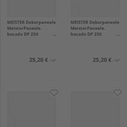
MEISTER Dekorpaneele
MEISTER Dekorpaneele
MeisterPaneele.
MeisterPaneele.
bocado DP 250
bocado DP 250
3300x250x12mm 4084
3300x250x12mm 4021
Weiß Hochglanz
Streifer silber
25,20 €
25,20 €
/ m²
/ m²