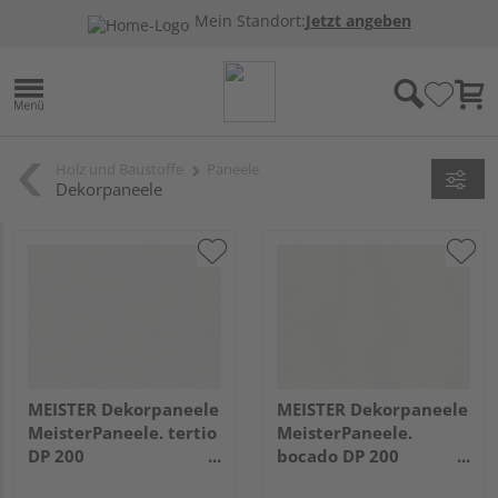
Mein Standort:
Jetzt angeben
Holz und Baustoffe
Paneele
Dekorpaneele
MEISTER Dekorpaneele
MEISTER Dekorpaneele
MeisterPaneele. tertio
MeisterPaneele.
DP 200
bocado DP 200
2600x200x9,5mm 384
2600x200x12mm 387