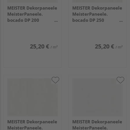
MEISTER Dekorpaneele
MEISTER Dekorpaneele
MeisterPaneele.
MeisterPaneele.
bocado DP 200
bocado DP 250
4100x200x12mm 324
4100x250x12mm 4021
Uni weiß glänzend DF
Streifer silber
25,20 €
25,20 €
/ m²
/ m²
MEISTER Dekorpaneele
MEISTER Dekorpaneele
MeisterPaneele.
MeisterPaneele.