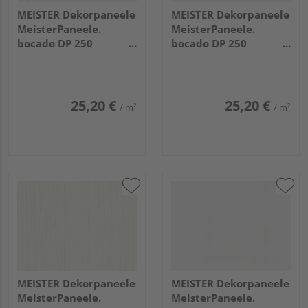
MEISTER Dekorpaneele
MEISTER Dekorpaneele
MeisterPaneele.
MeisterPaneele.
bocado DP 250
bocado DP 250
2050x250x12mm 4021
1280x250x12mm 4084
Streifer silber
Weiß Hochglanz
25,20 €
25,20 €
/ m²
/ m²
MEISTER Dekorpaneele
MEISTER Dekorpaneele
MeisterPaneele.
MeisterPaneele.