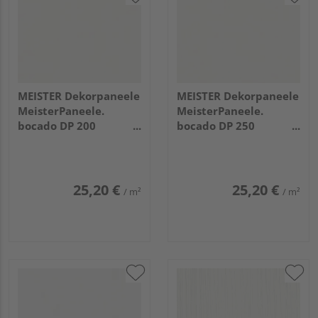
MEISTER Dekorpaneele
MEISTER Dekorpaneele
MeisterPaneele.
MeisterPaneele.
bocado DP 200
bocado DP 250
2600x200x12mm 324
1280x250x12mm 324
Uni weiß glänzend DF
Uni weiß glänzend DF
25,20 €
25,20 €
/ m²
/ m²