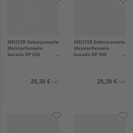
MEISTER Dekorpaneele
MEISTER Dekorpaneele
MeisterPaneele.
MeisterPaneele.
bocado DP 250
bocado DP 200
2600x250x12mm 4029
3300x200x12mm 387
Fineline weiß
Classic-Weiß
25,20 €
25,20 €
/ m²
/ m²