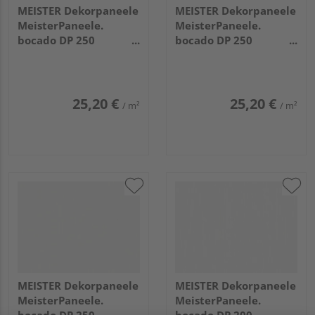
MEISTER Dekorpaneele
MEISTER Dekorpaneele
MeisterPaneele.
MeisterPaneele.
bocado DP 250
bocado DP 250
4100x250x12mm 324
2050x250x12mm 324
Uni weiß glänzend DF
Uni weiß glänzend DF
25,20 €
25,20 €
/ m²
/ m²
MEISTER Dekorpaneele
MEISTER Dekorpaneele
MeisterPaneele.
MeisterPaneele.