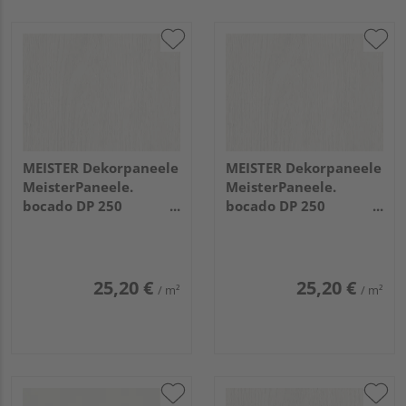
MEISTER Dekorpaneele
MEISTER Dekorpaneele
MeisterPaneele.
MeisterPaneele.
bocado DP 250
bocado DP 250
3300x250x12mm 4069
2050x250x12mm 4069
Eiche weiß deckend
Eiche weiß deckend
25,20 €
25,20 €
/ m²
/ m²