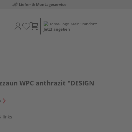
Liefer- & Montageservice
Mein Standort:
Jetzt angeben
tzzaun WPC anthrazit "DESIGN
n
 links