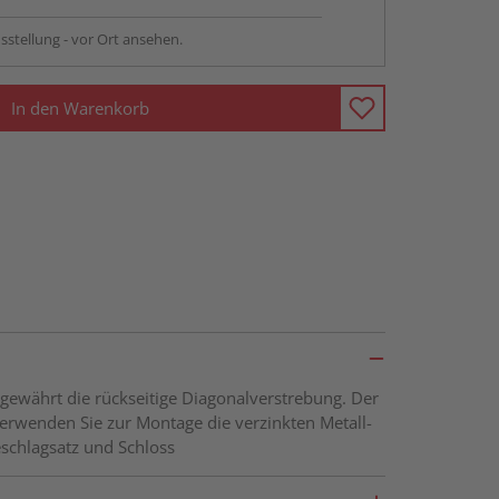
sstellung - vor Ort ansehen.
In den Warenkorb
gewährt die rückseitige Diagonalverstrebung. Der
Verwenden Sie zur Montage die verzinkten Metall-
schlagsatz und Schloss