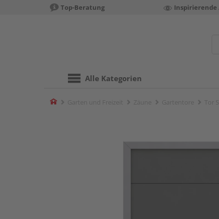
Top-Beratung
Inspirierende
Alle Kategorien
Home
Garten und Freizeit
Zäune
Gartentore
Tor 