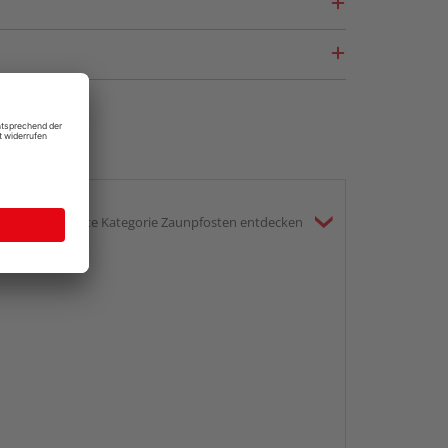
gesamte Kategorie Zaunpfosten entdecken