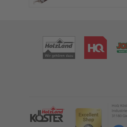
Holz Kös
Industrie
31180 G