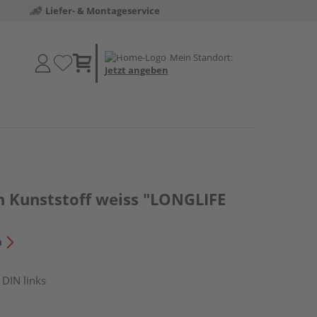
Liefer- & Montageservice
Mein Standort:
Jetzt angeben
n Kunststoff weiss "LONGLIFE
n
 DIN links