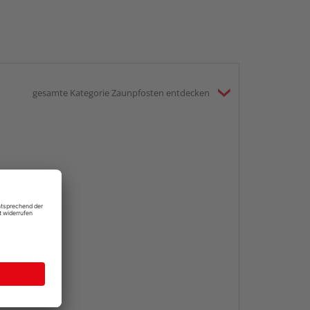
gesamte Kategorie Zaunpfosten entdecken