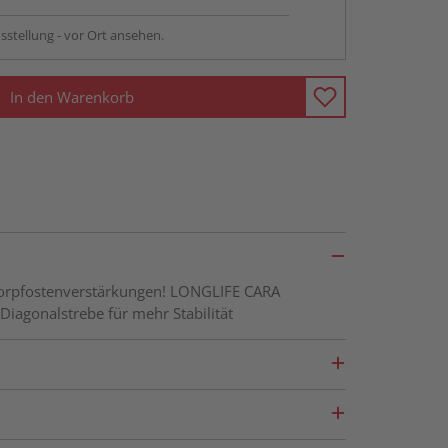
sstellung - vor Ort ansehen.
In den Warenkorb
E Torpfostenverstärkungen! LONGLIFE CARA
Diagonalstrebe für mehr Stabilität