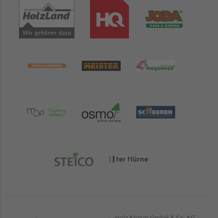
Holz Köster GmbH & Co. KG