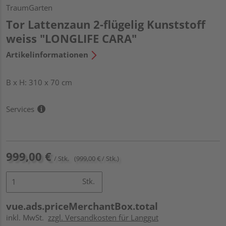
TraumGarten
Tor Lattenzaun 2-flügelig Kunststoff
weiss "LONGLIFE CARA"
Artikelinformationen
B x H: 310 x 70 cm
Services
999,00 €
/ Stk.
(999,00 € / Stk.)
Stk.
vue.ads.priceMerchantBox.total
inkl. MwSt.
zzgl. Versandkosten für Langgut