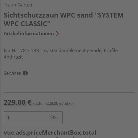
TraumGarten
Sichtschutzzaun WPC sand "SYSTEM
WPC CLASSIC"
Artikelinformationen
B x H: 178 x 183 cm, Standardelement gerade, Profile
Anthrazit
Services
229,00 €
/ Stk.
(229,00 € / Stk.)
Stk.
vue.ads.priceMerchantBox.total