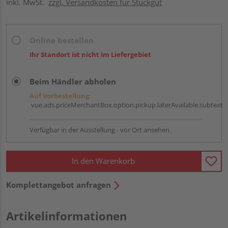
inkl. MwSt.
zzgl. Versandkosten für Stückgut
Online bestellen
Ihr Standort ist nicht im Liefergebiet
Beim Händler abholen
Auf Vorbestellung:
vue.ads.priceMerchantBox.option.pickup.laterAvailable.subtext
Verfügbar in der Ausstellung - vor Ort ansehen.
In den Warenkorb
Komplettangebot anfragen
Artikelinformationen