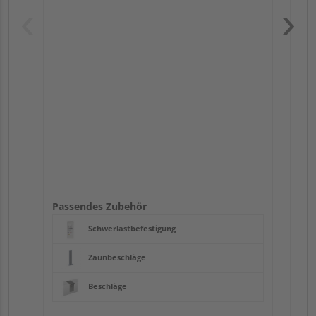
Pas
Passendes Zubehör
Schwerlastbefestigung
Zaunbeschläge
Beschläge