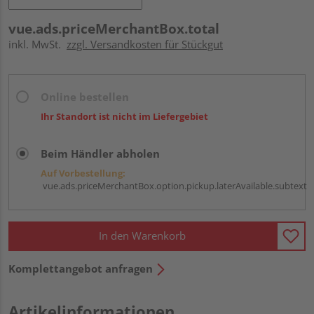
vue.ads.priceMerchantBox.total
inkl. MwSt.
zzgl. Versandkosten für Stückgut
Online bestellen
Ihr Standort ist nicht im Liefergebiet
Beim Händler abholen
Auf Vorbestellung:
vue.ads.priceMerchantBox.option.pickup.laterAvailable.subtext
In den Warenkorb
Komplettangebot anfragen
Artikelinformationen