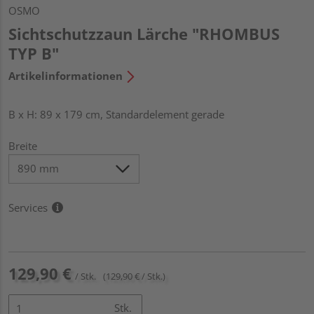
OSMO
Sichtschutzzaun Lärche "RHOMBUS
TYP B"
Artikelinformationen
B x H: 89 x 179 cm, Standardelement gerade
Breite
Services
129,90 €
/ Stk.
(129,90 € / Stk.)
Stk.