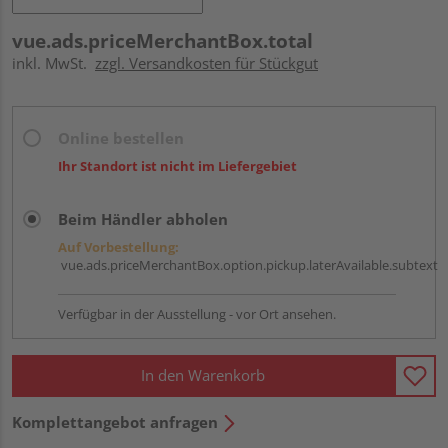
vue.ads.priceMerchantBox.total
inkl. MwSt.
zzgl. Versandkosten für Stückgut
Online bestellen
Ihr Standort ist nicht im Liefergebiet
Beim Händler abholen
Auf Vorbestellung:
vue.ads.priceMerchantBox.option.pickup.laterAvailable.subtext
Verfügbar in der Ausstellung - vor Ort ansehen.
In den Warenkorb
Komplettangebot anfragen