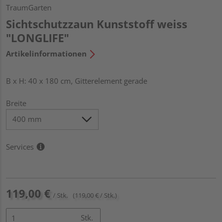
TraumGarten
Sichtschutzzaun Kunststoff weiss
"LONGLIFE"
Artikelinformationen
B x H: 40 x 180 cm, Gitterelement gerade
Breite
Services
119,00 €
/ Stk.
(119,00 € / Stk.)
Stk.