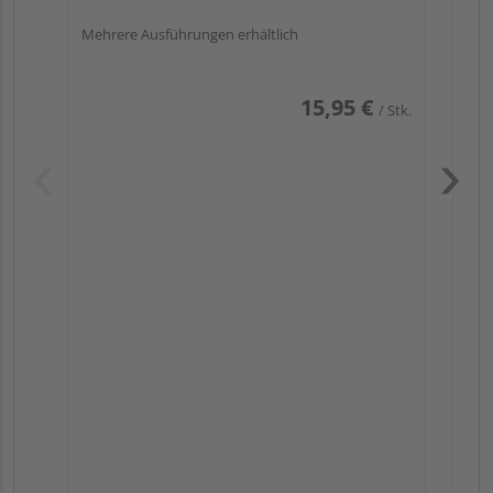
Mehrere Ausführungen erhältlich
15,95 €
/ Stk.
Pas