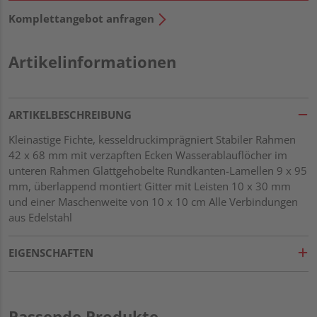
Komplettangebot anfragen
Artikelinformationen
ARTIKELBESCHREIBUNG
Kleinastige Fichte, kesseldruckimprägniert Stabiler Rahmen
42 x 68 mm mit verzapften Ecken Wasserablauflöcher im
unteren Rahmen Glattgehobelte Rundkanten-Lamellen 9 x 95
mm, überlappend montiert Gitter mit Leisten 10 x 30 mm
und einer Maschenweite von 10 x 10 cm Alle Verbindungen
aus Edelstahl
EIGENSCHAFTEN
Passende Produkte