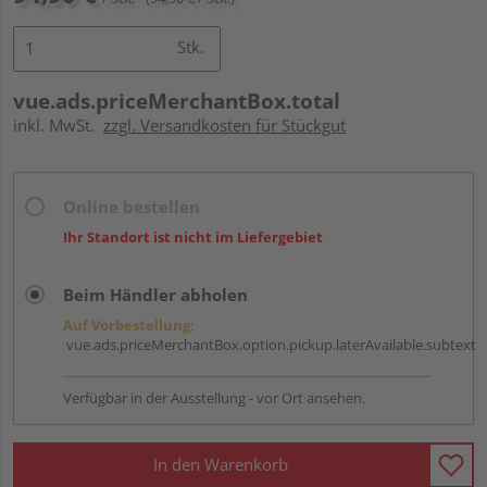
Stk.
vue.ads.priceMerchantBox.total
inkl. MwSt.
zzgl. Versandkosten für Stückgut
Online bestellen
Ihr Standort ist nicht im Liefergebiet
Beim Händler abholen
Auf Vorbestellung:
vue.ads.priceMerchantBox.option.pickup.laterAvailable.subtext
Verfügbar in der Ausstellung - vor Ort ansehen.
In den Warenkorb