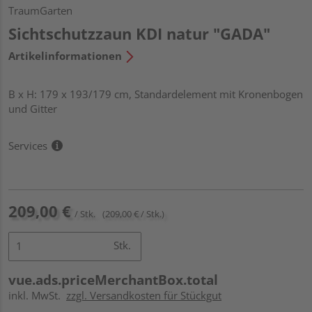
TraumGarten
Sichtschutzzaun KDI natur "GADA"
Artikelinformationen
B x H: 179 x 193/179 cm, Standardelement mit Kronenbogen
und Gitter
Services
209,00 €
/ Stk.
(209,00 € / Stk.)
Stk.
vue.ads.priceMerchantBox.total
inkl. MwSt.
zzgl. Versandkosten für Stückgut