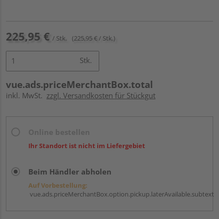
225,95 €
/ Stk.
(225,95 € / Stk.)
Stk.
vue.ads.priceMerchantBox.total
inkl. MwSt.
zzgl. Versandkosten für Stückgut
Online bestellen
Ihr Standort ist nicht im Liefergebiet
Beim Händler abholen
Auf Vorbestellung:
vue.ads.priceMerchantBox.option.pickup.laterAvailable.subtext