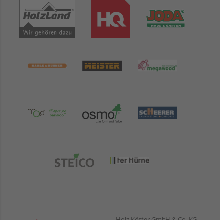
Holz Köster GmbH & Co. KG