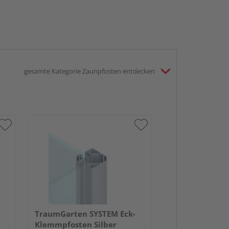
gesamte Kategorie Zaunpfosten entdecken
TraumGarten SYSTEM Eck-
Klemmpfosten Silber