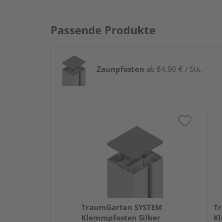
Passende Produkte
Zaunpfosten
ab 84,90 € / Stk.
TraumGarten SYSTEM
T
Klemmpfosten Silber
Kl