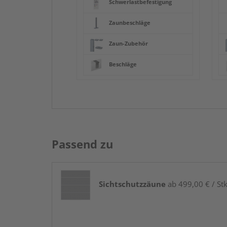
Schwerlastbefestigung
Zaunbeschläge
Zaun-Zubehör
Beschläge
Passend zu
Sichtschutzzäune
ab 499,00 € / Stk