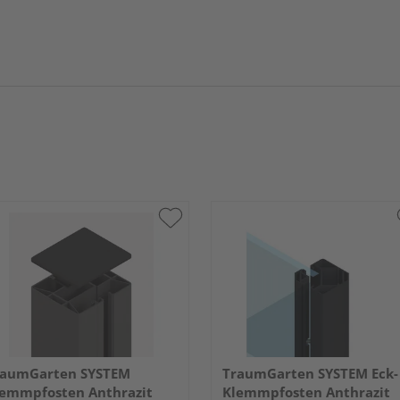
raumGarten SYSTEM
TraumGarten SYSTEM Eck-
emmpfosten Anthrazit
Klemmpfosten Anthrazit