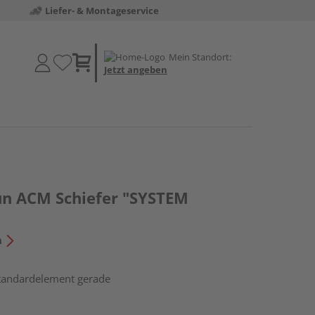
Liefer- & Montageservice
Mein Standort:
Jetzt angeben
un ACM Schiefer "SYSTEM
n
Standardelement gerade