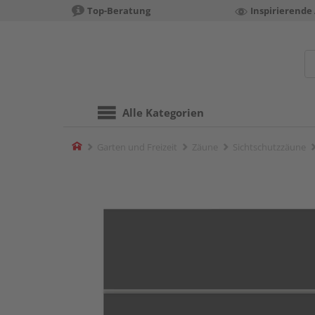
Top-Beratung
Inspirierende
Alle Kategorien
Home
Garten und Freizeit
Zäune
Sichtschutzzäune