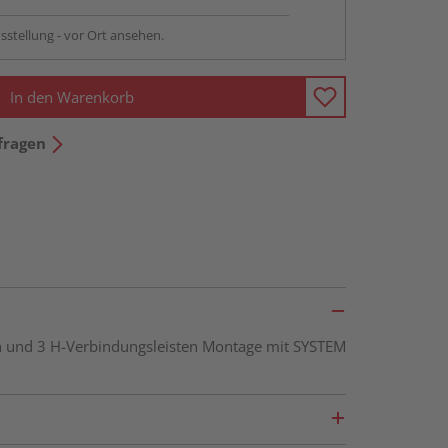
sstellung - vor Ort ansehen.
In den Warenkorb
fragen
en und 3 H-Verbindungsleisten Montage mit SYSTEM