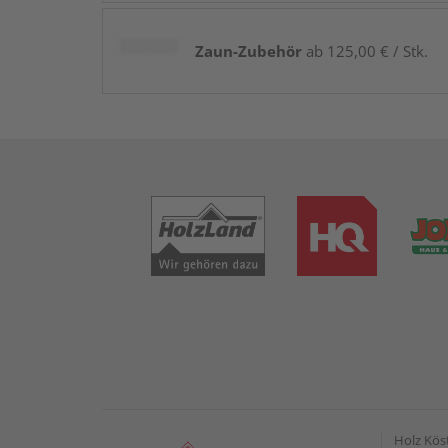
Zaun-Zubehör
ab 125,00 € / Stk.
Holz Kös