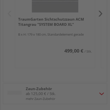
TraumGarten Sichtschutzzaun ACM
Titangrau "SYSTEM BOARD XL"
B x H: 179 x 180 cm, Standardelement gerade
499,00 €
/ Stk.
Zaun-Zubehör
ab 125,00 € / Stk.
mehr Zaun-Zubehör