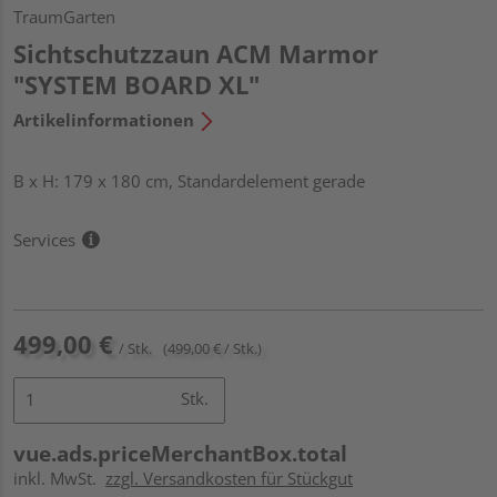
TraumGarten
Sichtschutzzaun ACM Marmor
"SYSTEM BOARD XL"
Artikelinformationen
B x H: 179 x 180 cm, Standardelement gerade
Services
499,00 €
/ Stk.
(499,00 € / Stk.)
Stk.
vue.ads.priceMerchantBox.total
inkl. MwSt.
zzgl. Versandkosten für Stückgut