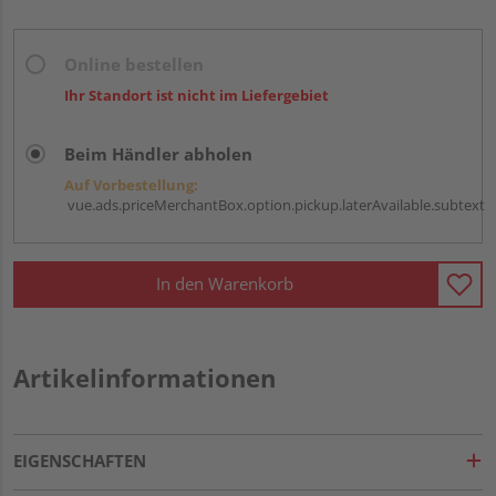
Online bestellen
Ihr Standort ist nicht im Liefergebiet
Beim Händler abholen
Auf Vorbestellung:
vue.ads.priceMerchantBox.option.pickup.laterAvailable.subtext
In den Warenkorb
Artikelinformationen
EIGENSCHAFTEN