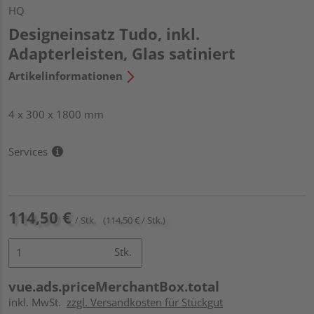
HQ
Designeinsatz Tudo, inkl.
Adapterleisten, Glas satiniert
Artikelinformationen
4 x 300 x 1800 mm
Services
114,50 €
/ Stk.
(114,50 € / Stk.)
Stk.
vue.ads.priceMerchantBox.total
inkl. MwSt.
zzgl. Versandkosten für Stückgut