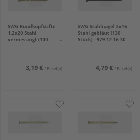
SWG Rundkopfstifte
SWG Stahlnägel 2x16
1,2x20 Stahl
Stahl gebläut (130
vermessingt (100
Stück) - 979 12 16 30
Stück) - 977 712 20 30
3,19 €
4,79 €
/ Paket(e)
/ Paket(e)