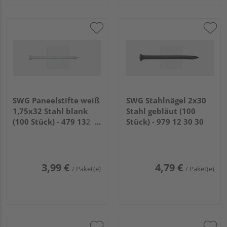
SWG Paneelstifte weiß
SWG Stahlnägel 2x30
1,75x32 Stahl blank
Stahl gebläut (100
(100 Stück) - 479 132
Stück) - 979 12 30 30
09 30
3,99 €
4,79 €
/ Paket(e)
/ Paket(e)