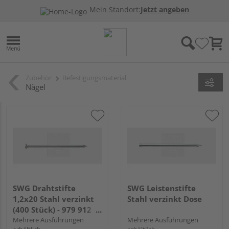
Mein Standort:
Jetzt angeben
Zubehör
Befestigungsmaterial
Nägel
SWG Drahtstifte
SWG Leistenstifte
1,2x20 Stahl verzinkt
Stahl verzinkt Dose
(400 Stück) - 979 912
20 30
Mehrere Ausführungen
Mehrere Ausführungen