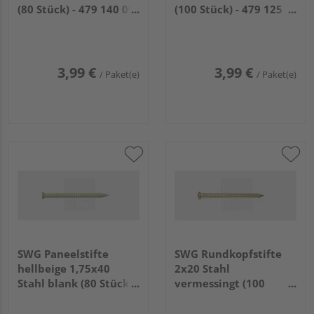
(80 Stück) - 479 140 09
(100 Stück) - 479 125
30
09 30
3,99 €
3,99 €
/ Paket(e)
/ Paket(e)
SWG Paneelstifte
SWG Rundkopfstifte
hellbeige 1,75x40
2x20 Stahl
Stahl blank (80 Stück) -
vermessingt (100
479 140 07 30
Stück) - 977 72 20 30