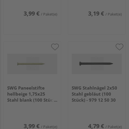
3,99 €
3,19 €
/ Paket(e)
/ Paket(e)
SWG Paneelstifte
SWG Stahlnägel 2x50
hellbeige 1,75x25
Stahl gebläut (100
Stahl blank (100 Stück)
Stück) - 979 12 50 30
- 479 125 07 30
3,99 €
4,79 €
/ Paket(e)
/ Paket(e)