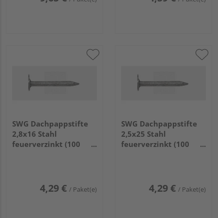
SWG Dachpappstifte
SWG Dachpappstifte
2,8x16 Stahl
2,5x25 Stahl
feuerverzinkt (100
feuerverzinkt (100
Stück) - 978 528 16 30
Stück) - 978 525 25 30
4,29 €
4,29 €
/ Paket(e)
/ Paket(e)