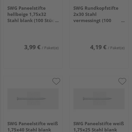
SWG Paneelstifte
SWG Rundkopfstifte
hellbeige 1,75x32
2x30 Stahl
Stahl blank (100 Stück)
vermessingt (100
- 479 132 07 30
Stück) - 977 72 30 30
3,99 €
4,19 €
/ Paket(e)
/ Paket(e)
SWG Paneelstifte weiß
SWG Paneelstifte weiß
1,75x40 Stahl blank
1,75x25 Stahl blank