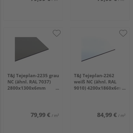
T&J Tejeplan-2235 grau
T&J Tejeplan-2262
NC (ähnl. RAL 7037)
weiß NC (ähnl. RAL
2800x1300x6mm
9010) 4200x1860x6mm
Schichtstoff HPL
Schichtstoff HPL
79,99 €
84,99 €
/ m²
/ m²