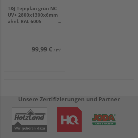
T&J Tejeplan grün NC
UV+ 2800x1300x6mm
ähnl. RAL 6005
Schichtstoff HPL
99,99 €
/ m²
Unsere Zertifizierungen und Partner