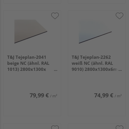
T&J Tejeplan-2041
T&J Tejeplan-2262
beige NC (ähnl. RAL
weiß NC (ähnl. RAL
1013) 2800x1300x
9010) 2800x1300x6mm
6mm Schichtstoff HPL
Schichtstoff HPL
79,99 €
74,99 €
/ m²
/ m²