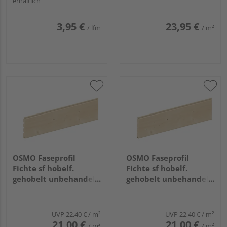
erhältlich
3,95 €
23,95 €
/ lfm
/ m²
OSMO Faseprofil
OSMO Faseprofil
Fichte sf hobelf.
Fichte sf hobelf.
gehobelt unbehandelt
gehobelt unbehandelt
19x146mm, 3,6m
19x146mm, 4,8m
UVP
22,40 €
/ m²
UVP
22,40 €
/ m²
21,00 €
21,00 €
/ m²
/ m²