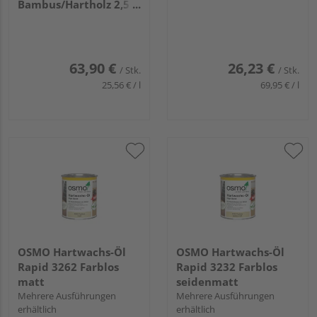
Bambus/Hartholz 2,5
Liter
63,90 €
26,23 €
/ Stk.
/ Stk.
25,56 € / l
69,95 € / l
OSMO Hartwachs-Öl
OSMO Hartwachs-Öl
Rapid 3262 Farblos
Rapid 3232 Farblos
matt
seidenmatt
Mehrere Ausführungen
Mehrere Ausführungen
erhältlich
erhältlich