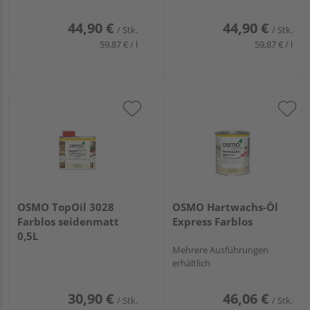
44,90 €
44,90 €
/ Stk.
/ Stk.
59,87 € / l
59,87 € / l
OSMO TopOil 3028
OSMO Hartwachs-Öl
Farblos seidenmatt
Express Farblos
0,5L
Mehrere Ausführungen
erhältlich
30,90 €
46,06 €
/ Stk.
/ Stk.