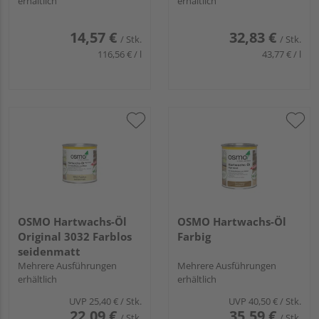
erhältlich
erhältlich
14,57 €
32,83 €
/ Stk.
/ Stk.
116,56 € / l
43,77 € / l
OSMO Hartwachs-Öl
OSMO Hartwachs-Öl
Original 3032 Farblos
Farbig
seidenmatt
Mehrere Ausführungen
Mehrere Ausführungen
erhältlich
erhältlich
UVP
25,40 €
/ Stk.
UVP
40,50 €
/ Stk.
22,09 €
35,59 €
/ Stk.
/ Stk.