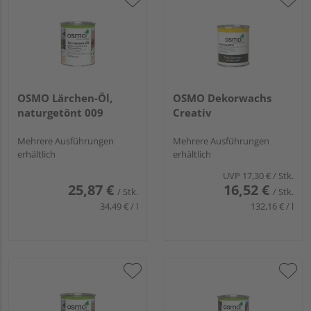
OSMO Lärchen-Öl,
OSMO Dekorwachs
naturgetönt 009
Creativ
Mehrere Ausführungen
Mehrere Ausführungen
erhältlich
erhältlich
UVP
17,30 €
/ Stk.
25,87 €
16,52 €
/ Stk.
/ Stk.
34,49 € / l
132,16 € / l