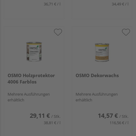
36,71 € / l
34,49 € / l
OSMO Holzprotektor
OSMO Dekorwachs
4006 Farblos
Mehrere Ausführungen
Mehrere Ausführungen
erhältlich
erhältlich
29,11 €
14,57 €
/ Stk.
/ Stk.
38,81 € / l
116,56 € / l