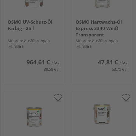
OSMO UV-Schutz-Öl
OSMO Hartwachs-Öl
Farbig - 25 l
Express 3340 Weiß
Transparent
Mehrere Ausführungen
Mehrere Ausführungen
erhältlich
erhältlich
964,61 €
47,81 €
/ Stk.
/ Stk.
38,58 € / l
63,75 € / l