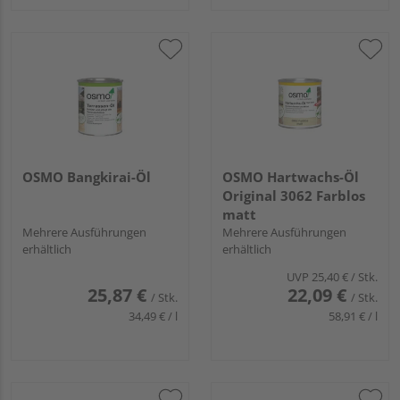
OSMO Bangkirai-Öl
OSMO Hartwachs-Öl
Original 3062 Farblos
matt
Mehrere Ausführungen
Mehrere Ausführungen
erhältlich
erhältlich
UVP
25,40 €
/ Stk.
25,87 €
22,09 €
/ Stk.
/ Stk.
34,49 € / l
58,91 € / l