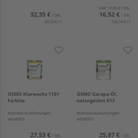
UVP
17,30 €
/ Stk.
32,35 €
16,52 €
/ Stk.
/ Stk.
43,13 € / l
132,16 € / l
OSMO Klarwachs 1101
OSMO Garapa-Öl,
Farblos
naturgetönt 013
Mehrere Ausführungen
Mehrere Ausführungen
erhältlich
erhältlich
27,53 €
25,87 €
/ Stk.
/ Stk.