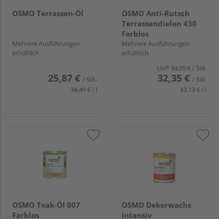
OSMO Terrassen-Öl
OSMO Anti-Rutsch
Terrassendielen 430
Farblos
Mehrere Ausführungen
Mehrere Ausführungen
erhältlich
erhältlich
UVP
34,05 €
/ Stk.
25,87 €
32,35 €
/ Stk.
/ Stk.
34,49 € / l
43,13 € / l
OSMO Teak-Öl 007
OSMO Dekorwachs
Farblos
Intensiv