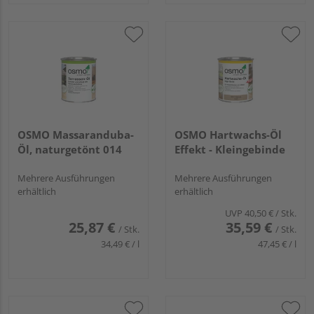
OSMO Massaranduba-
OSMO Hartwachs-Öl
Öl, naturgetönt 014
Effekt - Kleingebinde
Mehrere Ausführungen
Mehrere Ausführungen
erhältlich
erhältlich
UVP
40,50 €
/ Stk.
25,87 €
35,59 €
/ Stk.
/ Stk.
34,49 € / l
47,45 € / l