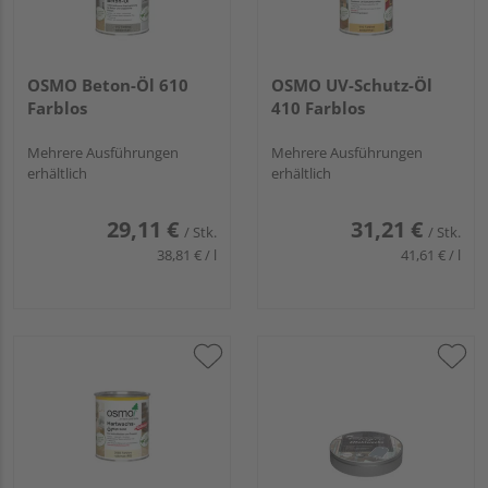
OSMO Beton-Öl 610
OSMO UV-Schutz-Öl
Farblos
410 Farblos
Mehrere Ausführungen
Mehrere Ausführungen
erhältlich
erhältlich
29,11 €
31,21 €
/ Stk.
/ Stk.
38,81 € / l
41,61 € / l