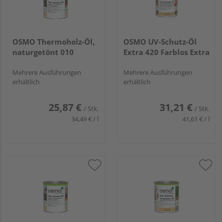
OSMO Thermoholz-Öl,
OSMO UV-Schutz-Öl
naturgetönt 010
Extra 420 Farblos Extra
Mehrere Ausführungen
Mehrere Ausführungen
erhältlich
erhältlich
25,87 €
31,21 €
/ Stk.
/ Stk.
34,49 € / l
41,61 € / l