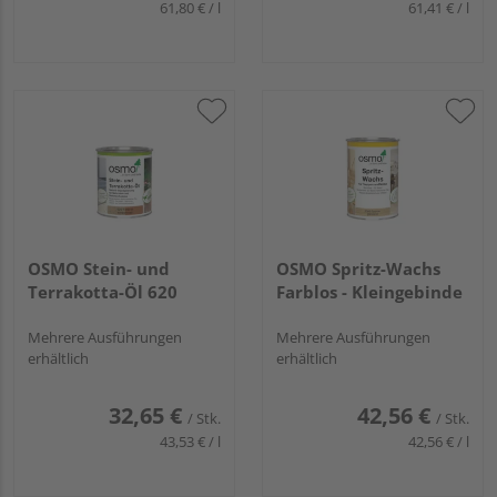
61,80 € / l
61,41 € / l
OSMO Stein- und
OSMO Spritz-Wachs
Terrakotta-Öl 620
Farblos - Kleingebinde
Mehrere Ausführungen
Mehrere Ausführungen
erhältlich
erhältlich
32,65 €
42,56 €
/ Stk.
/ Stk.
43,53 € / l
42,56 € / l