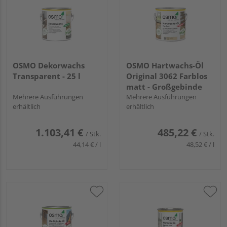
OSMO Dekorwachs
OSMO Hartwachs-Öl
Transparent - 25 l
Original 3062 Farblos
matt - Großgebinde
Mehrere Ausführungen
Mehrere Ausführungen
erhältlich
erhältlich
1.103,41 €
485,22 €
/ Stk.
/ Stk.
44,14 € / l
48,52 € / l