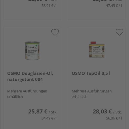
58,91 € / l
47,45 € / l
OSMO Douglasien-Öl,
OSMO TopOil 0,5 l
naturgetönt 004
Mehrere Ausführungen
Mehrere Ausführungen
erhältlich
erhältlich
25,87 €
28,03 €
/ Stk.
/ Stk.
34,49 € / l
56,06 € / l