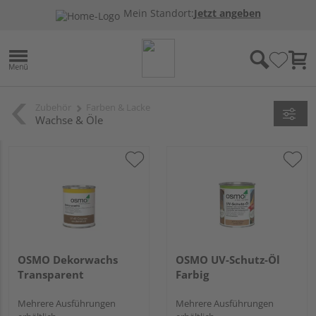
Mein Standort:
Jetzt angeben
Zubehör
Farben & Lacke
Wachse & Öle
OSMO Dekorwachs
OSMO UV-Schutz-Öl
Transparent
Farbig
Mehrere Ausführungen
Mehrere Ausführungen