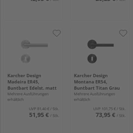
Karcher Design
Karcher Design
Madeira ER45,
Montana ER54,
Buntbart Edelst. matt
Buntbart Titan Grau
Mehrere Ausführungen
Mehrere Ausführungen
erhältlich
erhältlich
UVP
81,40 €
/ Stk.
UVP
101,75 €
/ Stk.
51,95 €
73,95 €
/ Stk.
/ Stk.