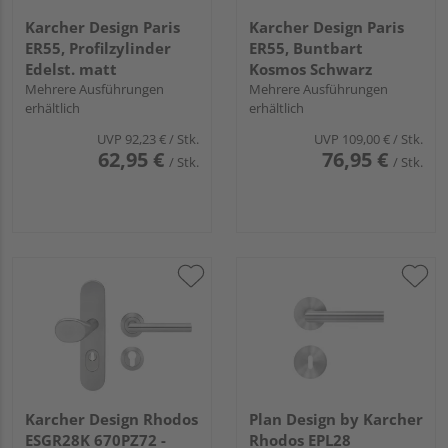
Karcher Design Paris
Karcher Design Paris
ER55, Profilzylinder
ER55, Buntbart
Edelst. matt
Kosmos Schwarz
Mehrere Ausführungen
Mehrere Ausführungen
erhältlich
erhältlich
UVP
92,23 €
/ Stk.
UVP
109,00 €
/ Stk.
62,95 €
76,95 €
/ Stk.
/ Stk.
Karcher Design Rhodos
Plan Design by Karcher
ESGR28K 670PZ72 -
Rhodos EPL28