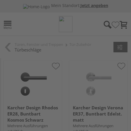
Mein Standort:
Jetzt angeben
Türen, Fenster und Treppen
Tür-Zubehör
Türbeschläge
Karcher Design Rhodos
Karcher Design Verona
ER28, Buntbart
ER37, Buntbart Edelst.
Kosmos Schwarz
matt
Mehrere Ausführungen
Mehrere Ausführungen