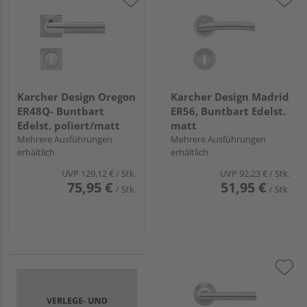
Karcher Design Oregon
Karcher Design Madrid
ER48Q- Buntbart
ER56, Buntbart Edelst.
Edelst. poliert/matt
matt
Mehrere Ausführungen
Mehrere Ausführungen
erhältlich
erhältlich
UVP
129,12 €
/ Stk.
UVP
92,23 €
/ Stk.
75,95 €
51,95 €
/ Stk.
/ Stk.