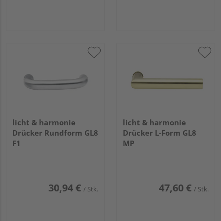
licht & harmonie
licht & harmonie
Drücker Rundform GL8
Drücker L-Form GL8
F1
MP
30,94 €
47,60 €
/ Stk.
/ Stk.