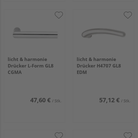
licht & harmonie
licht & harmonie
Drücker L-Form GL8
Drücker H4707 GL8
CGMA
EDM
47,60 €
57,12 €
/ Stk.
/ Stk.