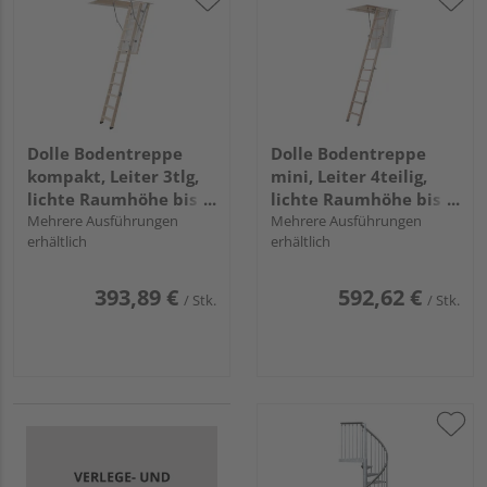
Dolle Bodentreppe
Dolle Bodentreppe
kompakt, Leiter 3tlg,
mini, Leiter 4teilig,
lichte Raumhöhe bis
lichte Raumhöhe bis
285 cm
Mehrere Ausführungen
270 cm
Mehrere Ausführungen
erhältlich
erhältlich
393,89 €
592,62 €
/ Stk.
/ Stk.