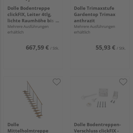
Dolle Bodentreppe
Dolle Trimaxstufe
clickFIX, Leiter 4tlg,
Gardentop Trimax
lichte Raumhöhe bis
anthrazit
274 cm
Mehrere Ausführungen
Mehrere Ausführungen
erhältlich
erhältlich
667,59 €
55,93 €
/ Stk.
/ Stk.
Dolle
Dolle Bodentreppen-
Mittelholmtreppe
Verschluss clickFIX -