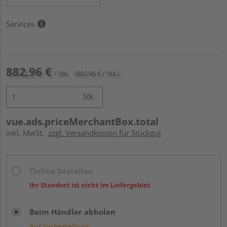
Services
882,96 €
/ Stk.
(882,96 € / Stk.)
Stk.
vue.ads.priceMerchantBox.total
inkl. MwSt.
zzgl. Versandkosten für Stückgut
Online bestellen
Ihr Standort ist nicht im Liefergebiet
Beim Händler abholen
Auf Vorbestellung: