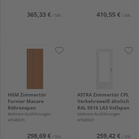
365,33 €
410,55 €
/ Stk.
/ Stk.
HGM Zimmertür
ASTRA Zimmertür CPL
Furnier Macore
Verkehrsweiß ähnlich
Röhrenspan
RAL 9016 LA3 Vollspan
Mehrere Ausführungen
Mehrere Ausführungen
erhältlich
erhältlich
298,69 €
259,42 €
/ Stk.
/ Stk.