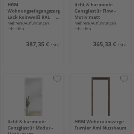
HGM
licht & harmonie
Wohnungseingangszarge
Ganzglastür Flow -
Lack Reinweiß RAL
Motiv matt
9010
Mehrere Ausführungen
Mehrere Ausführungen
erhältlich
erhältlich
387,35 €
365,33 €
/ Stk.
/ Stk.
licht & harmonie
HGM Wohnraumzarge
Ganzglastür Modus -
Furnier Ami Nussbaum