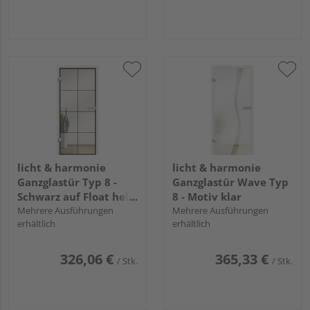
licht & harmonie
licht & harmonie
Ganzglastür Typ 8 -
Ganzglastür Wave Typ
Schwarz auf Float hell
8 - Motiv klar
"linesPlus"
Mehrere Ausführungen
Mehrere Ausführungen
erhältlich
erhältlich
326,06 €
365,33 €
/ Stk.
/ Stk.