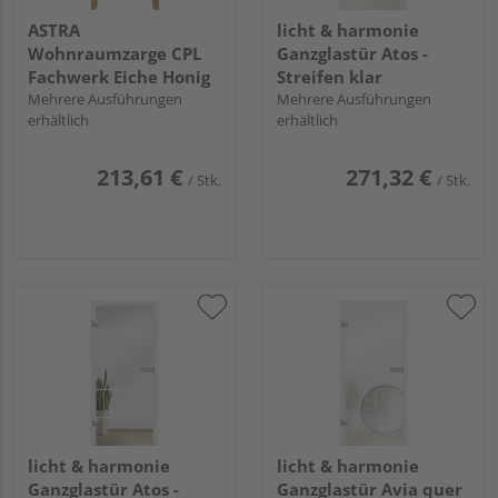
ASTRA
licht & harmonie
Wohnraumzarge CPL
Ganzglastür Atos -
Fachwerk Eiche Honig
Streifen klar
Mehrere Ausführungen
Mehrere Ausführungen
erhältlich
erhältlich
213,61 €
271,32 €
/ Stk.
/ Stk.
licht & harmonie
licht & harmonie
Ganzglastür Atos -
Ganzglastür Avia quer