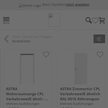
Mein Standort:
Jetzt angeben
Türen, Fenster und Treppen
Innentüren
ASTRA
ASTRA Zimmertür CPL
Wohnraumzarge CPL
Verkehrsweiß ähnlich
Verkehrsweiß ähnlich
RAL 9016 Röhrenspan
RAL 9016
Mehrere Ausführungen
Mehrere Ausführungen