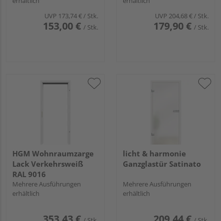
erhältlich
erhältlich
UVP
173,74 €
/ Stk.
UVP
204,68 €
/ Stk.
153,00 €
179,90 €
/ Stk.
/ Stk.
HGM Wohnraumzarge
licht & harmonie
Lack Verkehrsweiß
Ganzglastür Satinato
RAL 9016
Mehrere Ausführungen
Mehrere Ausführungen
erhältlich
erhältlich
353,43 €
209,44 €
/ Stk.
/ Stk.