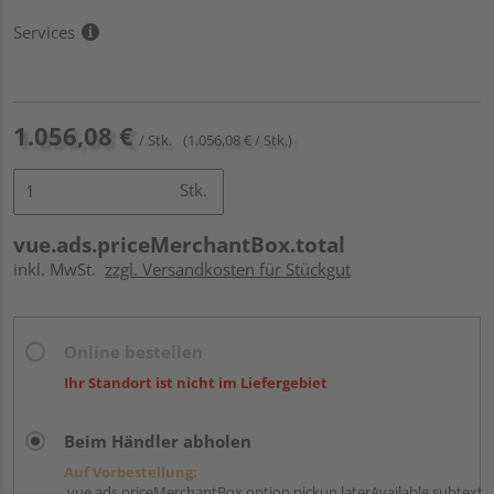
Services
1.056,08 €
/ Stk.
(1.056,08 € / Stk.)
Stk.
vue.ads.priceMerchantBox.total
inkl. MwSt.
zzgl. Versandkosten für Stückgut
Online bestellen
Ihr Standort ist nicht im Liefergebiet
Beim Händler abholen
Auf Vorbestellung:
vue.ads.priceMerchantBox.option.pickup.laterAvailable.subtext