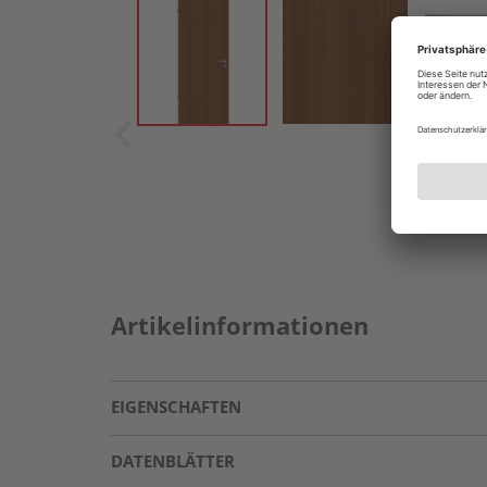
Artikelinformationen
EIGENSCHAFTEN
DATENBLÄTTER