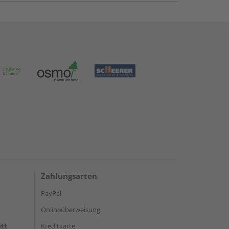
Zahlungsarten
PayPal
Onlineüberweisung
itt
Kreditkarte