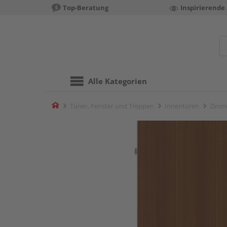
Top-Beratung
Inspirierende
Alle Kategorien
Home
Türen, Fenster und Treppen
Innentüren
Zimm