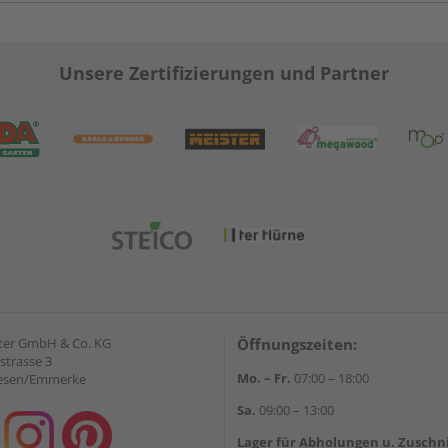
Unsere Zertifizierungen und Partner
ter GmbH & Co. KG
Öffnungszeiten:
strasse 3
Mo. – Fr.
07:00 – 18:00
iesen/Emmerke
Sa.
09:00 – 13:00
Lager für Abholungen u. Zuschn