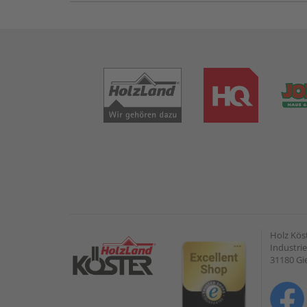
Holz Kös
Industrie
31180 G