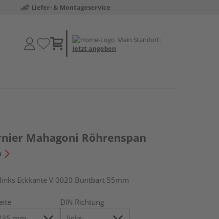
Liefer- & Montageservice
Mein Standort:
Jetzt angeben
rnier Mahagoni Röhrenspan
n
inks Eckkante V 0020 Buntbart 55mm
eite
DIN Richtung