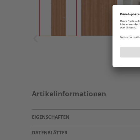
Artikelinformationen
EIGENSCHAFTEN
DATENBLÄTTER