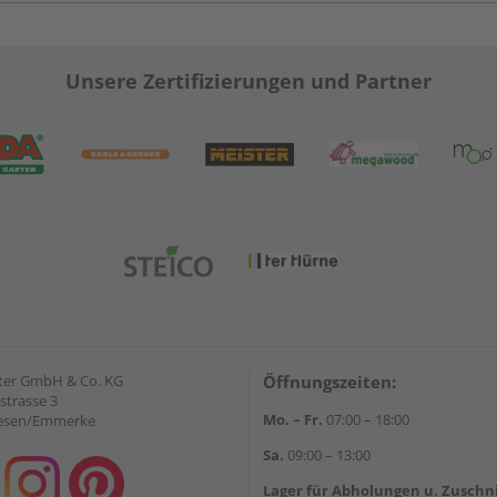
Unsere Zertifizierungen und Partner
ter GmbH & Co. KG
Öffnungszeiten:
strasse 3
Mo. – Fr.
07:00 – 18:00
iesen/Emmerke
Sa.
09:00 – 13:00
Lager für Abholungen u. Zuschn