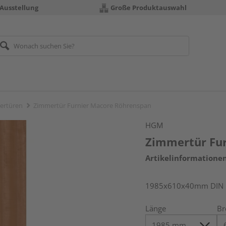
 Ausstellung
Große Produktauswahl
ertüren
Zimmertür Furnier Macore Röhrenspan
HGM
Zimmertür Fu
Artikelinformatione
1985x610x40mm DIN l
Länge
Br