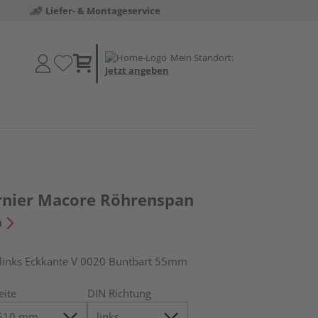
Liefer- & Montageservice
Mein Standort:
Jetzt angeben
rnier Macore Röhrenspan
n
inks Eckkante V 0020 Buntbart 55mm
eite
DIN Richtung