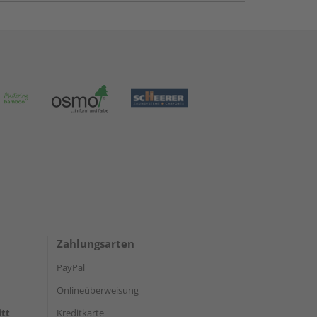
Zahlungsarten
PayPal
Onlineüberweisung
itt
Kreditkarte