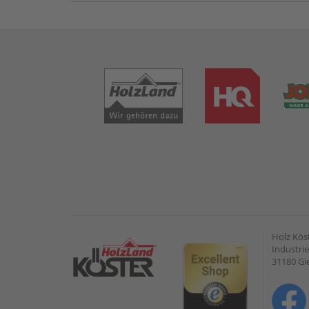
Holz Kös
Industrie
31180 G