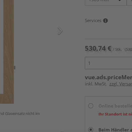
Services
530,74 €
/ Stk.
(530
vue.ads.priceMe
inkl. MwSt.
zzgl. Versa
Online bestell
und Glaseinsatz nicht im
Ihr Standort ist n
Beim Händler 