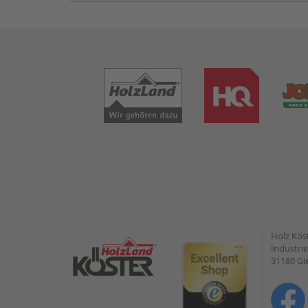
Holz Kös
Industrie
31180 G