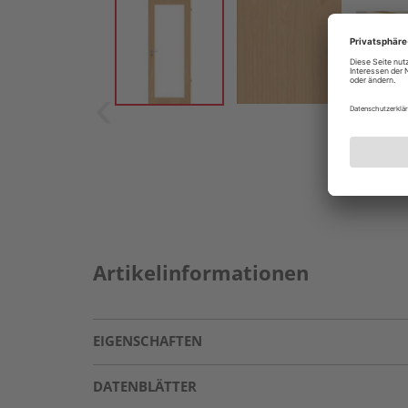
Artikelinformationen
EIGENSCHAFTEN
DATENBLÄTTER