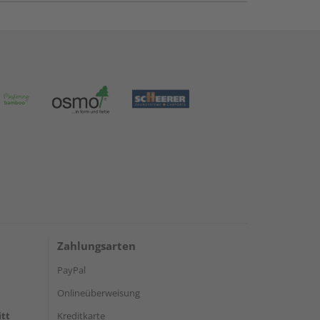
Zahlungsarten
PayPal
Onlineüberweisung
itt
Kreditkarte