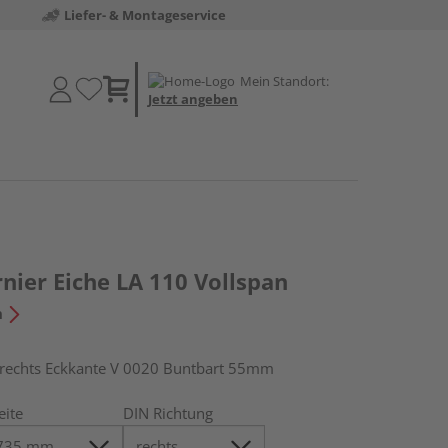
Liefer- & Montageservice
Mein Standort:
Jetzt angeben
nier Eiche LA 110 Vollspan
n
echts Eckkante V 0020 Buntbart 55mm
eite
DIN Richtung