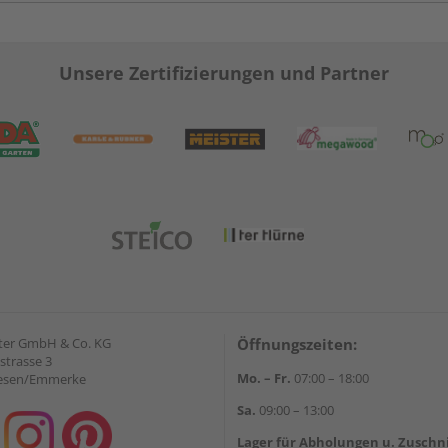
Unsere Zertifizierungen und Partner
ter GmbH & Co. KG
Öffnungszeiten:
strasse 3
Mo. – Fr.
07:00 – 18:00
iesen/Emmerke
Sa.
09:00 – 13:00
Lager für Abholungen u. Zuschn