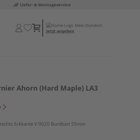
Liefer- & Montageservice
Mein Standort:
Jetzt angeben
nier Ahorn (Hard Maple) LA3
n
echts Eckkante V 0020 Buntbart 55mm