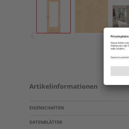
Artikelinformationen
EIGENSCHAFTEN
DATENBLÄTTER