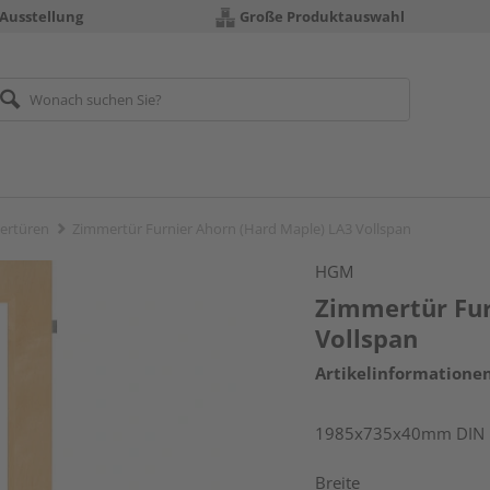
 Ausstellung
Große Produktauswahl
ertüren
Zimmertür Furnier Ahorn (Hard Maple) LA3 Vollspan
HGM
Zimmertür Fur
Vollspan
Artikelinformatione
1985x735x40mm DIN r
Breite