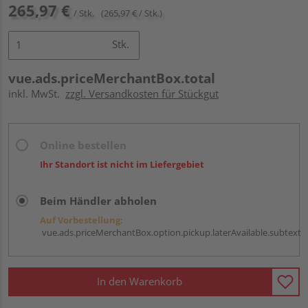
265,97 €
/ Stk.
(265,97 € / Stk.)
Stk.
vue.ads.priceMerchantBox.total
inkl. MwSt.
zzgl. Versandkosten für Stückgut
Online bestellen
Ihr Standort ist nicht im Liefergebiet
Beim Händler abholen
Auf Vorbestellung:
vue.ads.priceMerchantBox.option.pickup.laterAvailable.subtext
In den Warenkorb