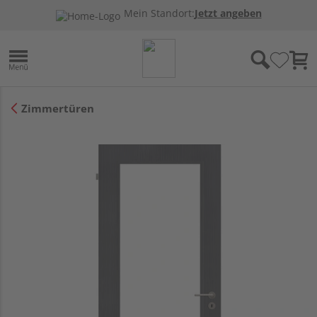
Mein Standort:
Jetzt angeben
Zimmertüren