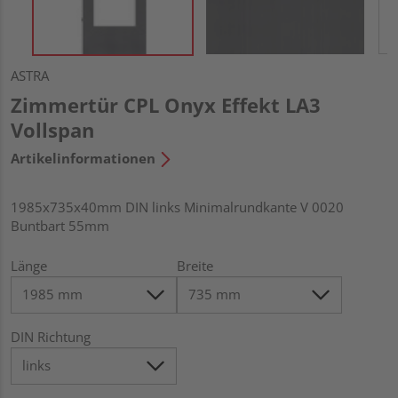
ASTRA
Zimmertür CPL Onyx Effekt LA3
Vollspan
Artikelinformationen
1985x735x40mm DIN links Minimalrundkante V 0020
Buntbart 55mm
Länge
Breite
DIN Richtung