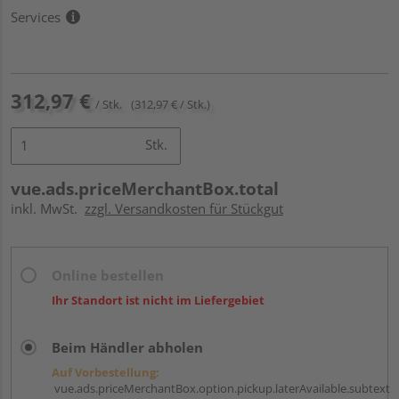
Services
312,97 €
/ Stk.
(312,97 € / Stk.)
Stk.
vue.ads.priceMerchantBox.total
inkl. MwSt.
zzgl. Versandkosten für Stückgut
Online bestellen
Ihr Standort ist nicht im Liefergebiet
Beim Händler abholen
Auf Vorbestellung:
vue.ads.priceMerchantBox.option.pickup.laterAvailable.subtext