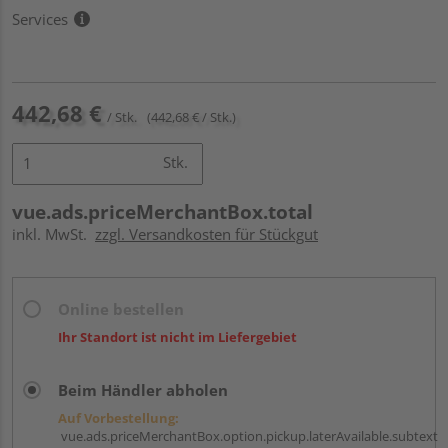
Services
442,68 €
/ Stk.
(442,68 € / Stk.)
Stk.
vue.ads.priceMerchantBox.total
inkl. MwSt.
zzgl. Versandkosten für Stückgut
Online bestellen
Ihr Standort ist nicht im Liefergebiet
Beim Händler abholen
Auf Vorbestellung:
vue.ads.priceMerchantBox.option.pickup.laterAvailable.subtext