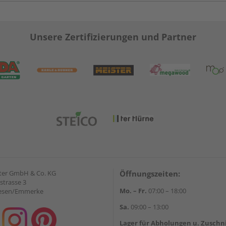
Unsere Zertifizierungen und Partner
ter GmbH & Co. KG
Öffnungszeiten:
strasse 3
Mo. – Fr.
07:00 – 18:00
iesen/Emmerke
Sa.
09:00 – 13:00
Lager für Abholungen u. Zuschn