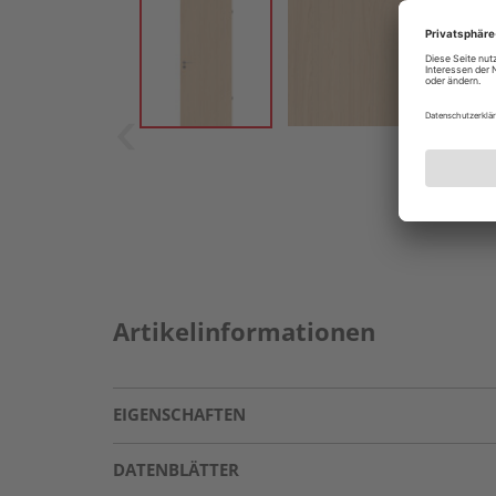
Artikelinformationen
EIGENSCHAFTEN
DATENBLÄTTER