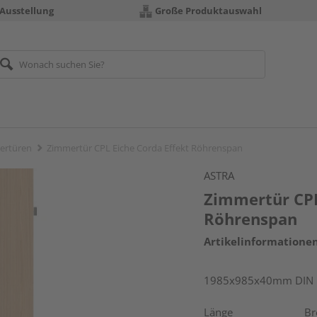
 Ausstellung
Große Produktauswahl
ertüren
Zimmertür CPL Eiche Corda Effekt Röhrenspan
ASTRA
Zimmertür CPL
Röhrenspan
Artikelinformatione
1985x985x40mm DIN r
Länge
Br