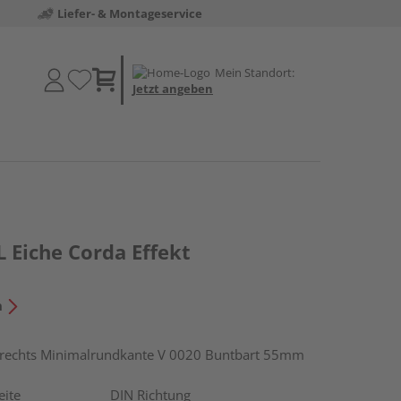
Liefer- & Montageservice
Mein Standort:
Jetzt angeben
 Eiche Corda Effekt
n
echts Minimalrundkante V 0020 Buntbart 55mm
eite
DIN Richtung