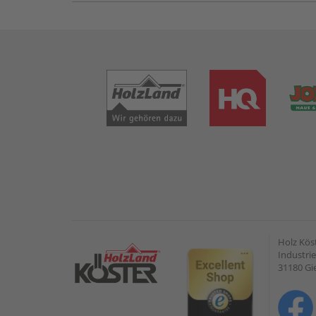
Holz Kös
Industrie
31180 G