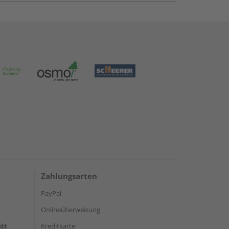
Zahlungsarten
PayPal
Onlineüberweisung
itt
Kreditkarte