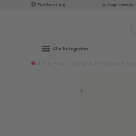
Top-Beratung
Inspirierende
Alle Kategorien
Home
Türen, Fenster und Treppen
Innentüren
Wohn