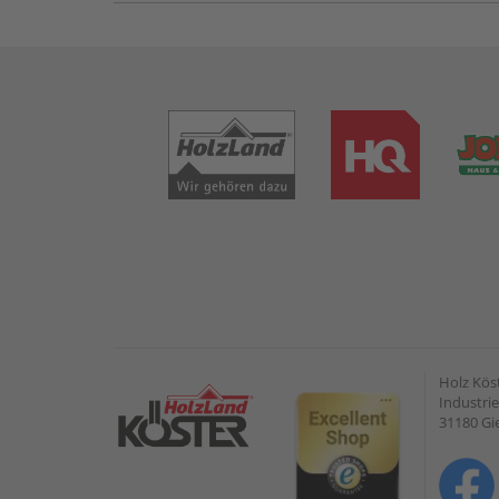
Holz Kös
Industrie
31180 G