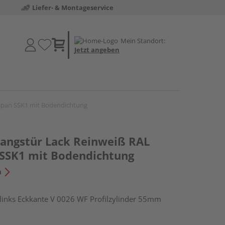
Liefer- & Montageservice
Mein Standort:
Jetzt angeben
span SSK1 mit Bodendichtung
angstür Lack Reinweiß RAL
 SSK1 mit Bodendichtung
n
nks Eckkante V 0026 WF Profilzylinder 55mm