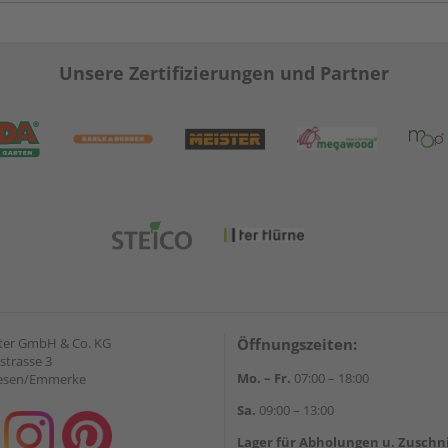
Unsere Zertifizierungen und Partner
ter GmbH & Co. KG
Öffnungszeiten:
strasse 3
Mo. – Fr.
07:00 – 18:00
iesen/Emmerke
Sa.
09:00 – 13:00
Lager für Abholungen u. Zuschn