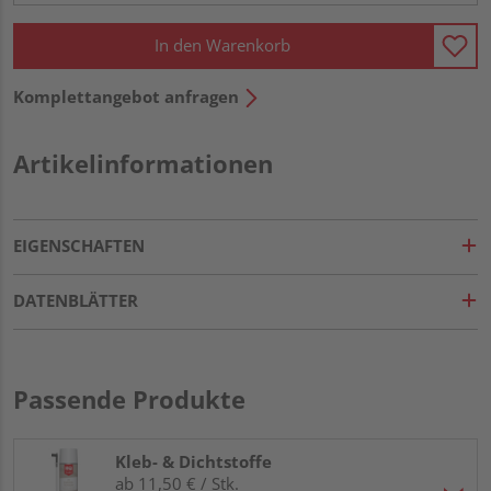
In den Warenkorb
Komplettangebot anfragen
Artikelinformationen
EIGENSCHAFTEN
DATENBLÄTTER
Passende Produkte
Kleb- & Dichtstoffe
ab 11,50 € / Stk.