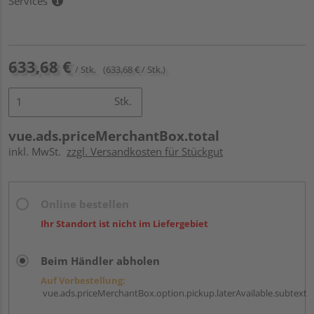
Services
633,68 €
/ Stk.
(633,68 € / Stk.)
Stk.
vue.ads.priceMerchantBox.total
inkl. MwSt.
zzgl. Versandkosten für Stückgut
Online bestellen
Ihr Standort ist nicht im Liefergebiet
Beim Händler abholen
Auf Vorbestellung:
vue.ads.priceMerchantBox.option.pickup.laterAvailable.subtext