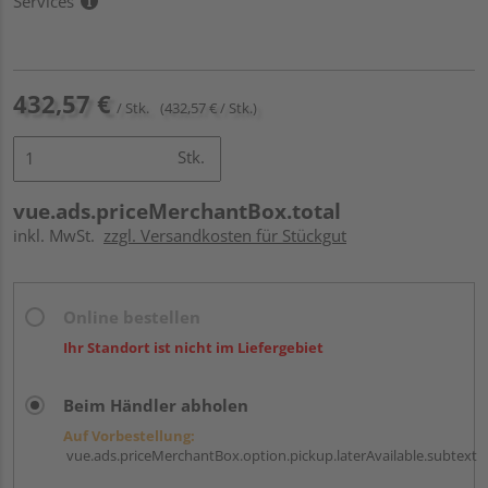
Services
432,57 €
/ Stk.
(432,57 € / Stk.)
Stk.
vue.ads.priceMerchantBox.total
inkl. MwSt.
zzgl. Versandkosten für Stückgut
Online bestellen
Ihr Standort ist nicht im Liefergebiet
Beim Händler abholen
Auf Vorbestellung:
vue.ads.priceMerchantBox.option.pickup.laterAvailable.subtext