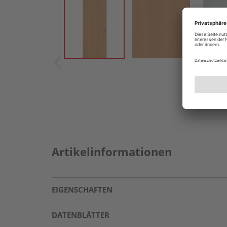
Artikelinformationen
EIGENSCHAFTEN
DATENBLÄTTER