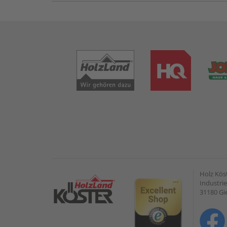
Holz Kös
Industrie
31180 G