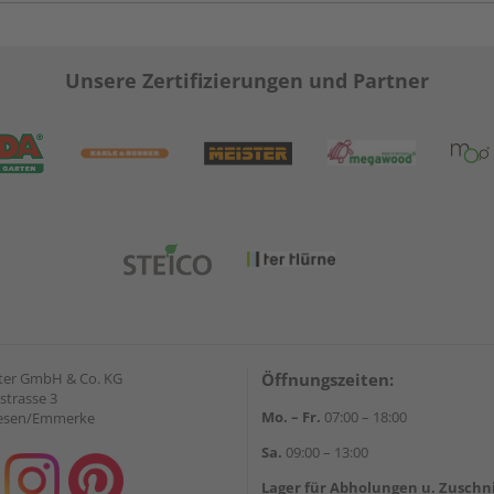
Unsere Zertifizierungen und Partner
ter GmbH & Co. KG
Öffnungszeiten:
strasse 3
Mo. – Fr.
07:00 – 18:00
iesen/Emmerke
Sa.
09:00 – 13:00
Lager für Abholungen u. Zuschn