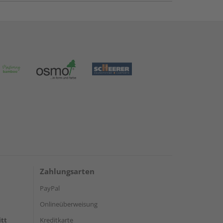
Zahlungsarten
PayPal
Onlineüberweisung
itt
Kreditkarte