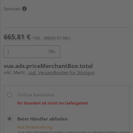
Services
665,81 €
/ Stk.
(665,81 € / Stk.)
Stk.
vue.ads.priceMerchantBox.total
inkl. MwSt.
zzgl. Versandkosten für Stückgut
Online bestellen
Ihr Standort ist nicht im Liefergebiet
Beim Händler abholen
Auf Vorbestellung:
vue.ads.priceMerchantBox.option.pickup.laterAvailable.subtext