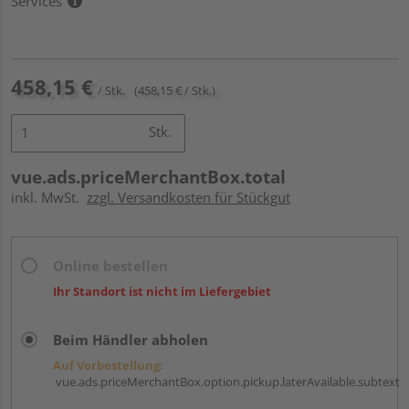
Services
458,15 €
/ Stk.
(458,15 € / Stk.)
Stk.
vue.ads.priceMerchantBox.total
inkl. MwSt.
zzgl. Versandkosten für Stückgut
Online bestellen
Ihr Standort ist nicht im Liefergebiet
Beim Händler abholen
Auf Vorbestellung:
vue.ads.priceMerchantBox.option.pickup.laterAvailable.subtext