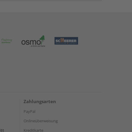
Zahlungsarten
PayPal
Onlineüberweisung
itt
Kreditkarte