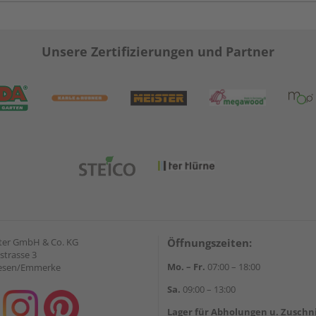
Unsere Zertifizierungen und Partner
ter GmbH & Co. KG
Öffnungszeiten:
strasse 3
Mo. – Fr.
07:00 – 18:00
iesen/Emmerke
Sa.
09:00 – 13:00
Lager für Abholungen u. Zuschn