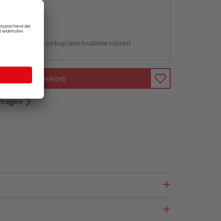
abholen
g:
antBox.option.pickup.laterAvailable.subtext
In den Warenkorb
fragen