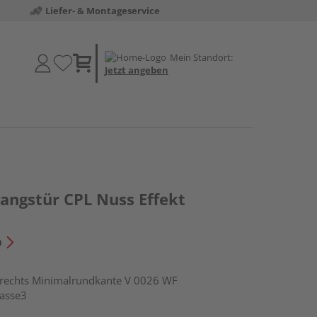
Liefer- & Montageservice
Mein Standort:
Jetzt angeben
ngstür CPL Nuss Effekt
n
echts Minimalrundkante V 0026 WF
lasse3