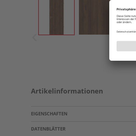
Artikelinformationen
EIGENSCHAFTEN
DATENBLÄTTER