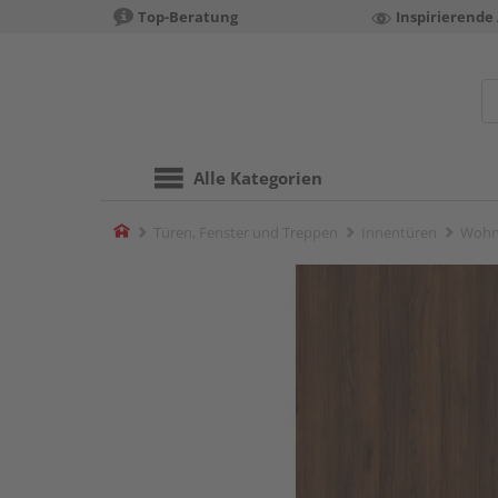
Top-Beratung
Inspirierende
Alle Kategorien
Home
Türen, Fenster und Treppen
Innentüren
Wohn