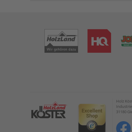
Holz Kös
Industrie
31180 G