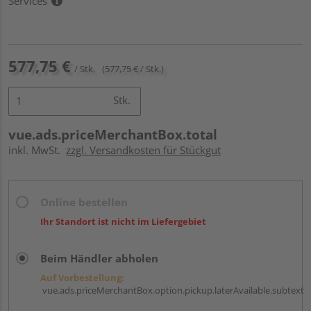
Services
577,75 €
/ Stk.
(577,75 € / Stk.)
Stk.
vue.ads.priceMerchantBox.total
inkl. MwSt.
zzgl. Versandkosten für Stückgut
Online bestellen
Ihr Standort ist nicht im Liefergebiet
Beim Händler abholen
Auf Vorbestellung:
vue.ads.priceMerchantBox.option.pickup.laterAvailable.subtext