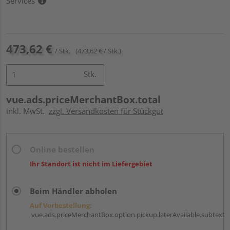
Services
473,62 €
/ Stk.
(473,62 € / Stk.)
Stk.
vue.ads.priceMerchantBox.total
inkl. MwSt.
zzgl. Versandkosten für Stückgut
Online bestellen
Ihr Standort ist nicht im Liefergebiet
Beim Händler abholen
Auf Vorbestellung:
vue.ads.priceMerchantBox.option.pickup.laterAvailable.subtext