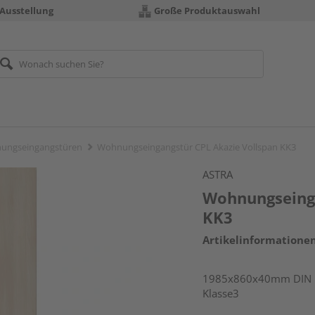
 Ausstellung
Große Produktauswahl
ungseingangstüren
Wohnungseingangstür CPL Akazie Vollspan KK3
ASTRA
Wohnungseinga
KK3
Artikelinformatione
1985x860x40mm DIN li
Klasse3