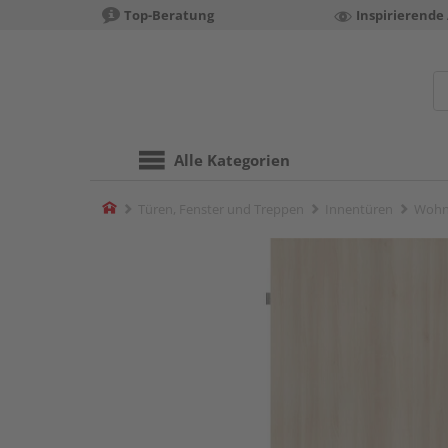
Top-Beratung
Inspirierende
Alle Kategorien
Home
Türen, Fenster und Treppen
Innentüren
Wohn