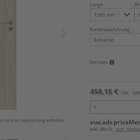
Länge
Br
Kantenausführung
Services
458,15 €
/ Stk.
(458
ur nicht im Lieferumfang enthalten,
vue.ads.priceMe
inkl. MwSt.
zzgl. Versa