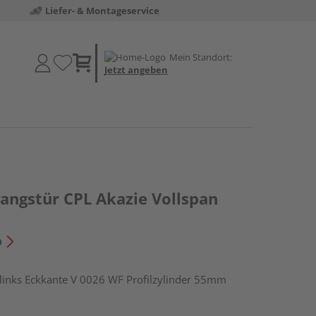
Liefer- & Montageservice
Mein Standort:
Jetzt angeben
ngstür CPL Akazie Vollspan
n
nks Eckkante V 0026 WF Profilzylinder 55mm