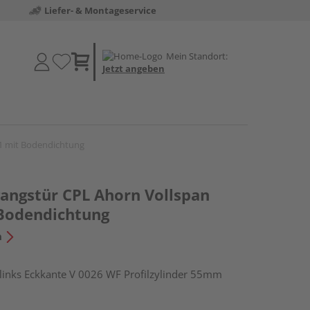
Liefer- & Montageservice
Mein Standort:
Jetzt angeben
1 mit Bodendichtung
ngstür CPL Ahorn Vollspan
Bodendichtung
n
nks Eckkante V 0026 WF Profilzylinder 55mm