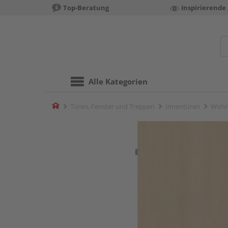
Top-Beratung
Inspirierende
Alle Kategorien
Home
Türen, Fenster und Treppen
Innentüren
Wohn