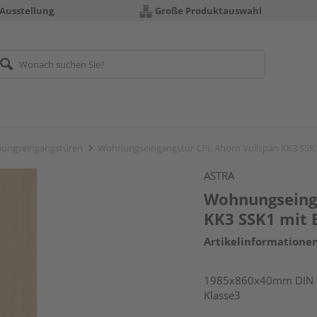
 Ausstellung
Große Produktauswahl
ungseingangstüren
Wohnungseingangstür CPL Ahorn Vollspan KK3 SSK
ASTRA
Wohnungseinga
KK3 SSK1 mit 
Artikelinformatione
1985x860x40mm DIN li
Klasse3