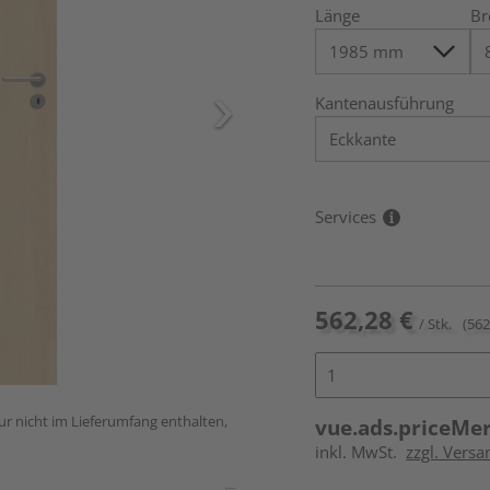
Länge
Br
Kantenausführung
Services
562,28 €
/ Stk.
(562
ur nicht im Lieferumfang enthalten,
vue.ads.priceMe
inkl. MwSt.
zzgl. Versa