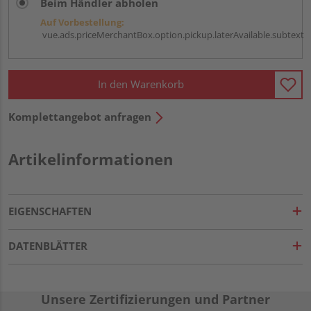
Beim Händler abholen
Auf Vorbestellung:
vue.ads.priceMerchantBox.option.pickup.laterAvailable.subtext
In den Warenkorb
Komplettangebot anfragen
Artikelinformationen
EIGENSCHAFTEN
DATENBLÄTTER
Unsere Zertifizierungen und Partner